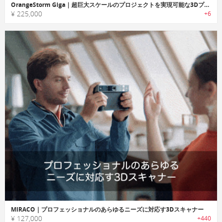
OrangeStorm Giga｜超巨大スケールのプロジェクトを実現可能な3Dプリンター
¥ 225,000
+6
MIRACO｜プロフェッショナルのあらゆるニーズに対応す3Dスキャナー
¥ 127,000
+440