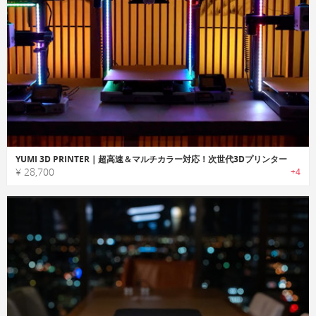
YUMI 3D PRINTER｜超高速＆マルチカラー対応！次世代3Dプリンター
¥ 28,700
+4