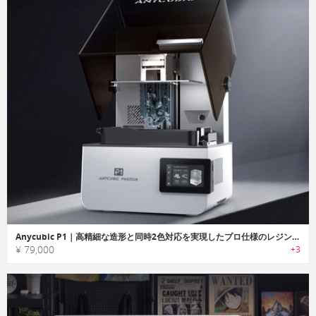
Anycubic P1｜高精細な造形と同時2色対応を実現したプロ仕様のレジン3Dプリンター
¥ 79,000
+3