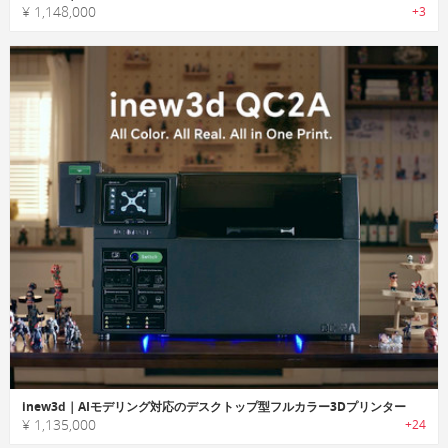
¥ 1,148,000
+3
inew3d｜AIモデリング対応のデスクトップ型フルカラー3Dプリンター
¥ 1,135,000
+24