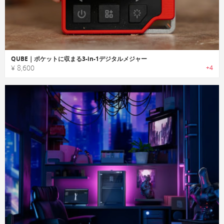
QUBE｜ポケットに収まる3-in-1デジタルメジャー
¥ 8,600
+4