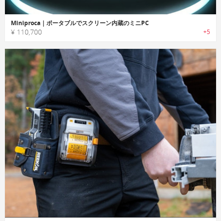
Miniproca｜ポータブルでスクリーン内蔵のミニPC
¥ 110,700
+5