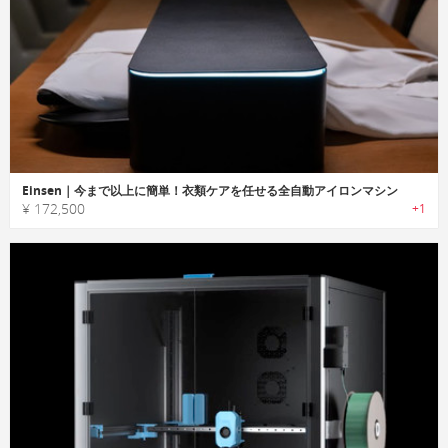
Einsen｜今まで以上に簡単！衣類ケアを任せる全自動アイロンマシン
¥ 172,500
+1