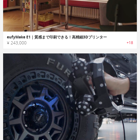
eufyMake E1｜質感まで印刷できる！高精細3Dプリンター
¥ 243,000
+18