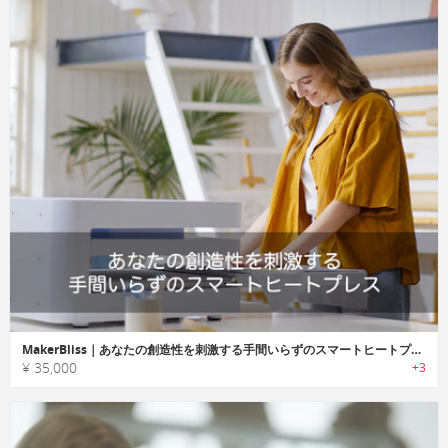
MakerBliss｜あなたの創造性を刺激する手間いらずのスマートヒートプレス「メイカーブリス」
¥ 35,000
+3