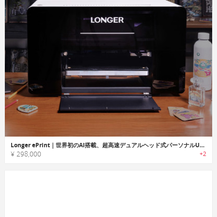
Longer ePrint｜世界初のAI搭載、超高速デュアルヘッド式パーソナルUVプリンター
¥ 298,000
+2