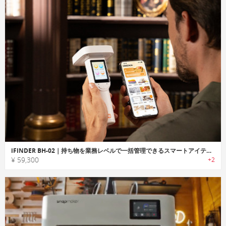
iFINDER BH-02｜持ち物を業務レベルで一括管理できるスマートアイテムマネージャー
¥ 59,300
+2