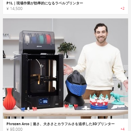
P1L｜現場作業が効率的になるラベルプリンター
¥ 14,500
+2
Phrozen Arco｜速さ、大きさとカラフルさを追求した3Dプリンター
¥ 98,000
+4