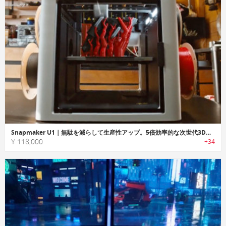
Snapmaker U1｜無駄を減らして生産性アップ。5倍効率的な次世代3Dプリンター
¥ 118,000
+34