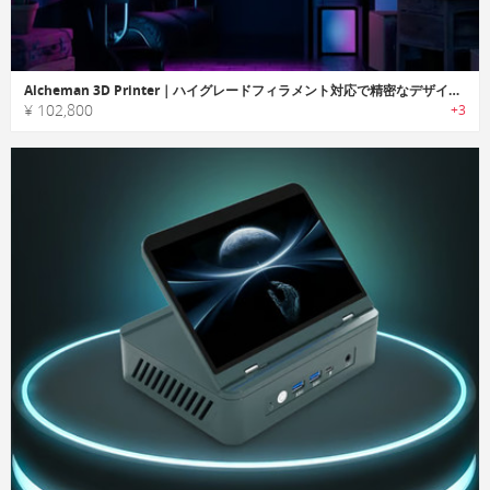
Alcheman 3D Printer｜ハイグレードフィラメント対応で精密なデザインも再現できる3Dプリンター
¥ 102,800
+3