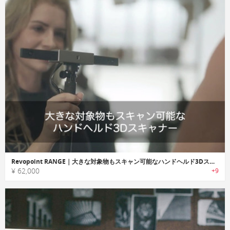
Revopoint RANGE｜大きな対象物もスキャン可能なハンドヘルド3Dスキャナー「レブポイントレンジ」
¥ 62,000
+9