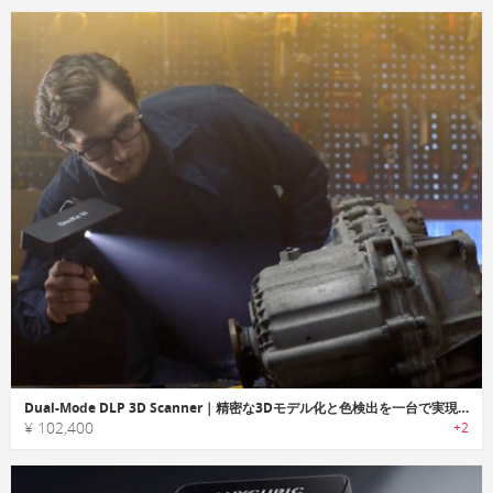
Dual-Mode DLP 3D Scanner｜精密な3Dモデル化と色検出を一台で実現する高性能3Dスキャナー
¥ 102,400
+2