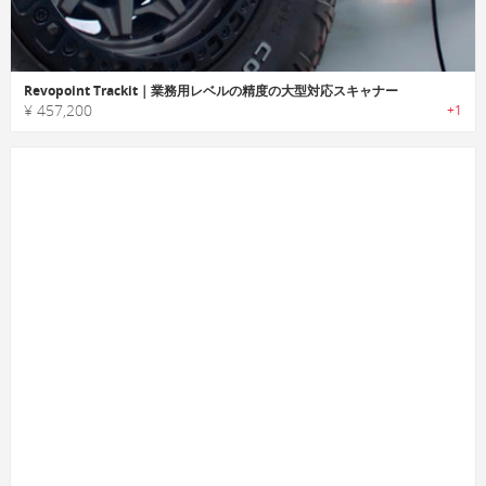
Revopoint Trackit｜業務用レベルの精度の大型対応スキャナー
¥ 457,200
+1