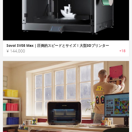
Sovol SV08 Max｜圧倒的スピードとサイズ！大型3Dプリンター
¥ 144,000
+18