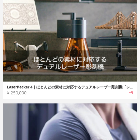
LaserPecker 4｜ほとんどの素材に対応するデュアルレーザー彫刻機「レーザーペッカー4」
¥ 250,000
+9