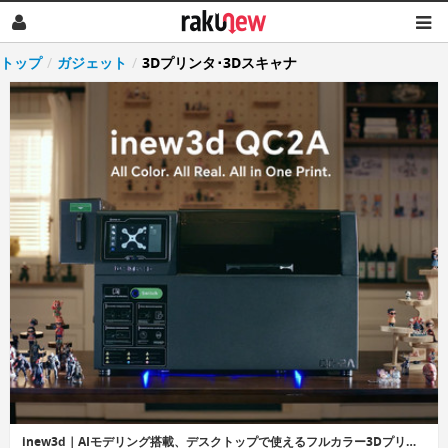
トップ
/
ガジェット
/
3Dプリンタ･3Dスキャナ
inew3d｜AIモデリング搭載、デスクトップで使えるフルカラー3Dプリンター