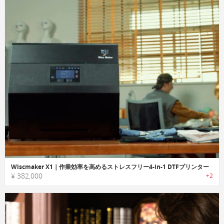
Wiscmaker X1｜作業効率を高めるストレスフリー4-in-1 DTFプリンター
¥ 382,000
+2