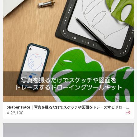
Shaper Trace｜写真を撮るだけでスケッチや図面をトレースするドローイングツールキット
¥ 23,190
+9