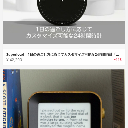
Superlocal｜1日の過ごし方に応じてカスタマイズ可能な24時間時計「スーパーローカル」
¥ 48,290
+118