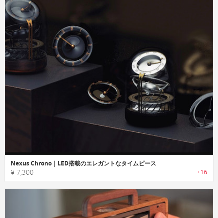
Nexus Chrono｜LED搭載のエレガントなタイムピース
¥ 7,300
+16