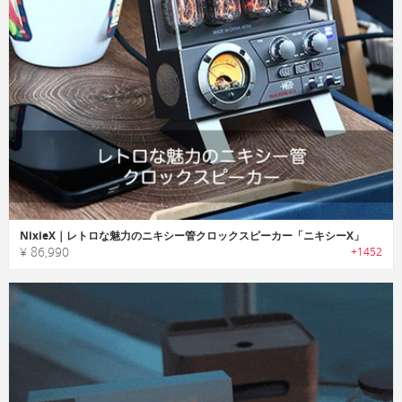
NixieX｜レトロな魅力のニキシー管クロックスピーカー「ニキシーX」
¥ 86,990
+1452