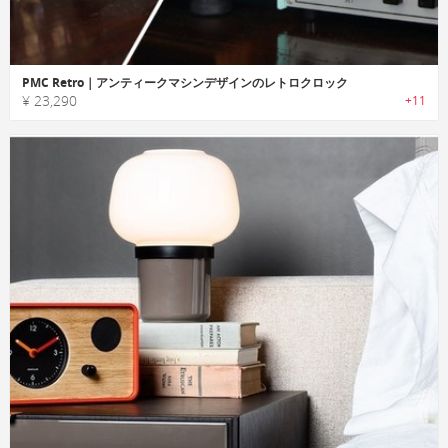
PMC Retro｜アンティークマシンデザインのレトロクロック
¥ 23,290
+11