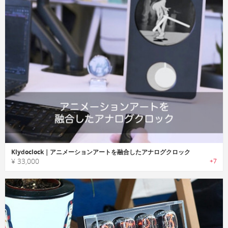
Klydoclock｜アニメーションアートを融合したアナログクロック
¥ 33,000
+7