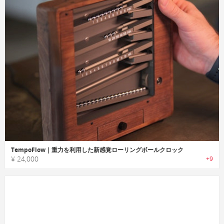
TempoFlow｜重力を利用した新感覚ローリングボールクロック
¥ 24,000
+9