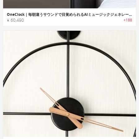
OneClock｜毎朝違うサウンドで目覚められるAIミュージックジェネレーター搭載スマートアラーム「ワンクロック」
¥ 60,490
+188