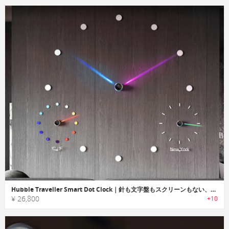
Hubble Traveller Smart Dot Clock｜針も文字盤もスクリーンもない、スマート光学式時計
¥ 26,800
+10