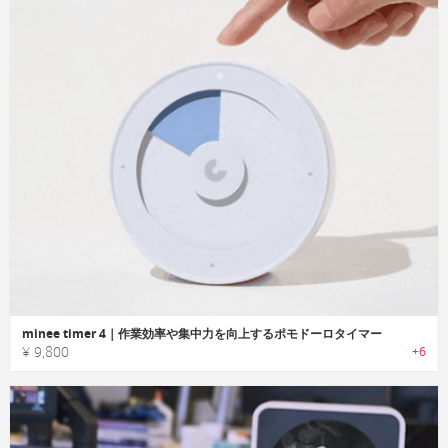
minee timer 4｜作業効率や集中力を向上するポモドーロタイマー
¥ 9,800
+6