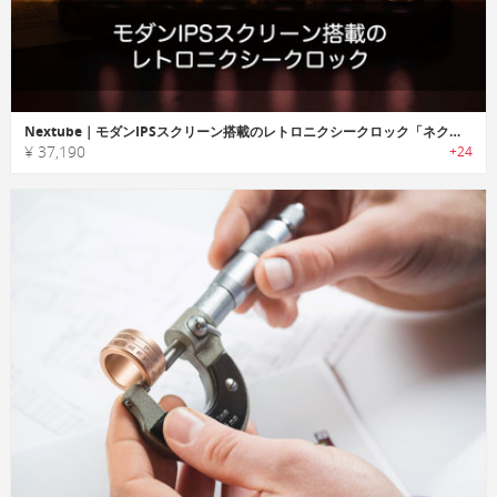
Nextube｜モダンIPSスクリーン搭載のレトロニクシークロック「ネクスチューブ」
¥ 37,190
+24