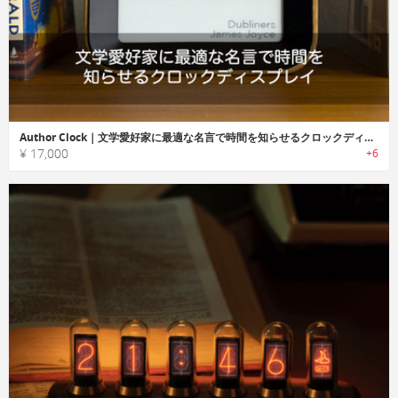
Author Clock｜文学愛好家に最適な名言で時間を知らせるクロックディスプレイ「アーサークロック」
¥ 17,000
+6