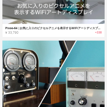
Pixoo-64 |お気に入りのピクセルアニメを表示するWiFiアートディスプレイ「ピクソー64」
¥ 33,790
+338