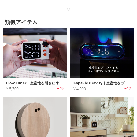
類似アイテム
Flow Timer｜生産性を引き出す、ミニマルデザインのデスクタイマー
Capsule Gravity｜生産性をブーストする3 in 1ポケットタイマー「カプセルグラビティー」
+49
+12
¥ 5,700
¥ 4,000