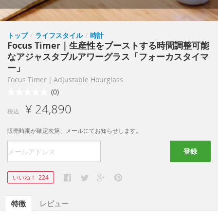
トップ
/
ライフスタイル
/
時計
Focus Timer｜生産性をブーストする時間調整可能
なアジャスタブルアワーグラス「フォーカスタイマ
ー」
Focus Timer｜Adjustable Hourglass
(0)
¥ 24,890
税込
販売時期が確定次第、メールにてお知らせします。
登録
いいね！
224
特徴
レビュー