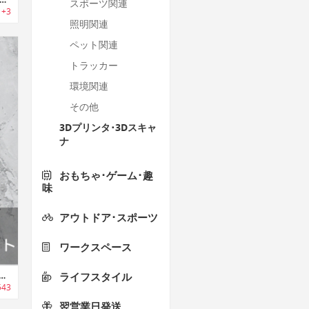
スポーツ関連
+3
照明関連
ペット関連
トラッカー
環境関連
その他
3Dプリンタ･3Dスキャ
ナ
おもちゃ･ゲーム･趣
味
アウトドア･スポーツ
ワークスペース
llet｜収納力抜群のAirTag イージーアクセススリムウォレット
ライフスタイル
543
翌営業日発送