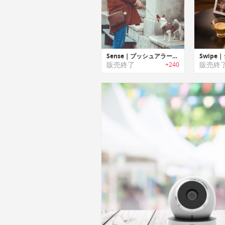
Sense｜プッシュアラート通知機能搭載小型スマートセンサー「センス」
販売終了
販売終
+240