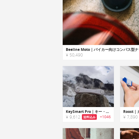
¥ 50,490
KeySmart Pro｜キー・スマホを探せるスマート機能搭載キーオーガナイザー「キースマートプロ」
¥ 9,612
¥ 7,890
+1046
送料込み