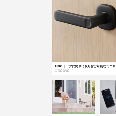
¥ 30,090