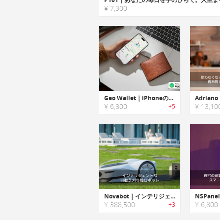
¥ 7,300
Geo Wallet｜iPhoneの「探す」アプリでいつでも見つけられるスマートウォレット
¥ 6,300
¥ 13,10
+5
Novabot｜インテリジェントな自動芝刈り機ロボット「ノバボット」
¥ 388,500
¥ 6,800
+3