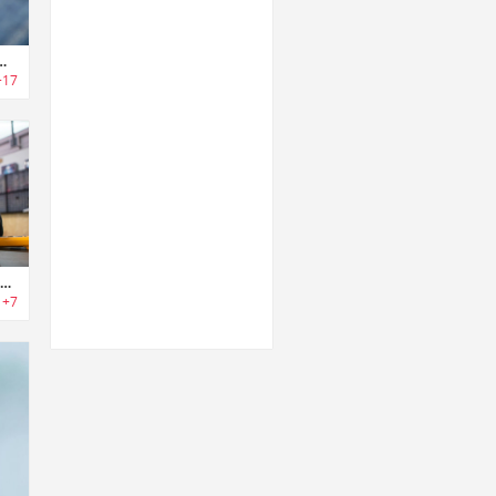
に取り付け可能なインスタントセキュリティシステム「ミミックゴー」
+17
Sphero RVR｜プログラミング/カスタマイズ可能なロボットカー「ローヴァー」
+7