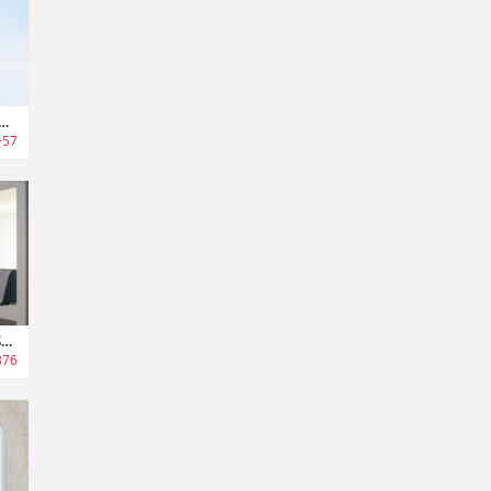
1年間バッテリー交換不要のワイヤレスセキュリティーカメラ「エバーカム」
+57
Kevin｜まるで誰かが部屋いるように錯覚させるIoTセキュリティデバイス「ケビン」
376