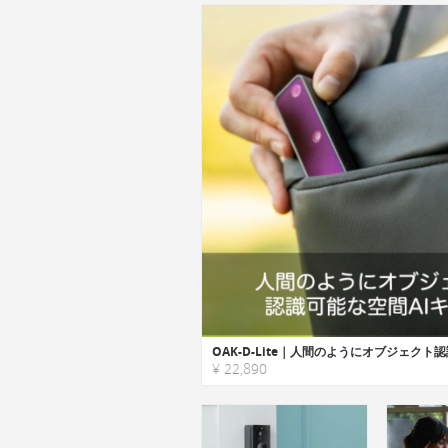
¥ 22,890