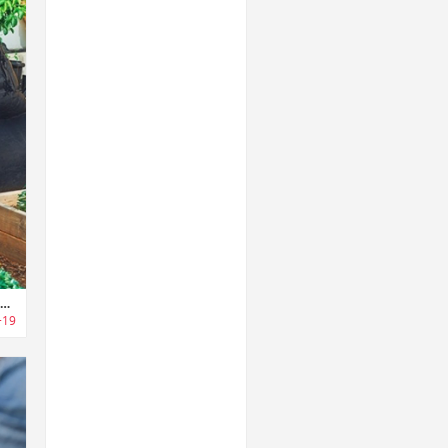
HomeBiogas｜食品廃棄物から調理用バイオガス・肥料を作成するエコシステム「ホームバイオガス」
+19