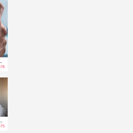
5mmの薄型カード型アイテムファインダー「チポロカード」
576
囲で紛失アイテムを発見可能なスマートファインダー「エックスワイ4プラス」
575