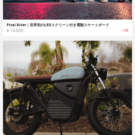
Pixel Rider｜世界初のLEDスクリーン付き電動スケートボード
¥ 14,800
+39