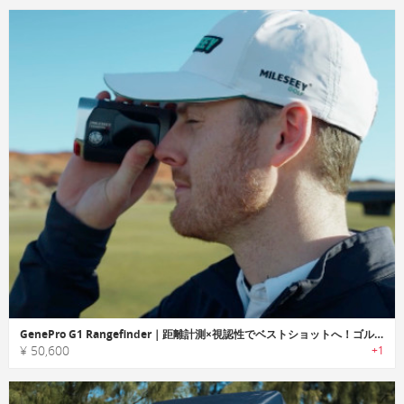
GenePro G1 Rangefinder｜距離計測×視認性でベストショットへ！ゴルフ用スマート計測器
¥ 50,600
+1