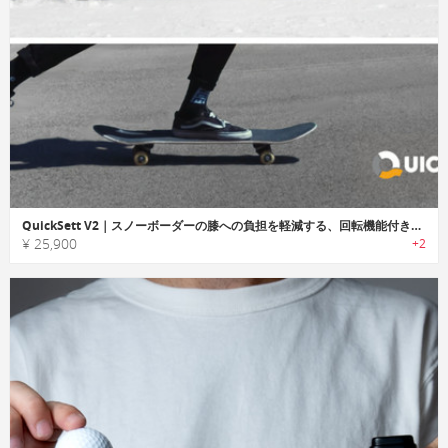
QuickSett V2｜スノーボーダーの膝への負担を軽減する、回転機能付きのバインディングディスク
¥ 25,900
+2