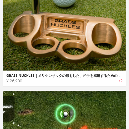
GRASS NUCKLES｜メリケンサックの形をした、相手を威嚇するためのクラブヘッド
¥ 26,900
+2