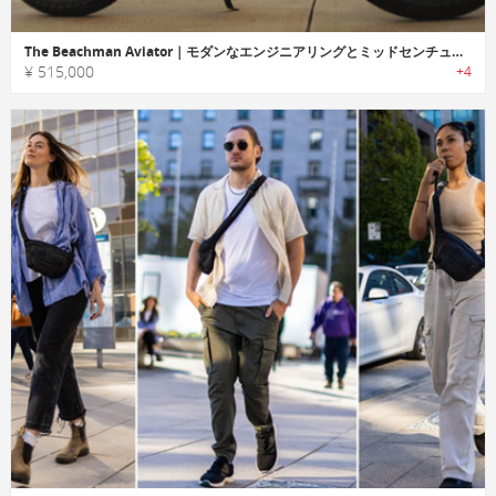
The Beachman Aviator｜モダンなエンジニアリングとミッドセンチュリーのデザインの電動バイク
¥ 515,000
+4