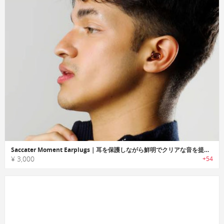
Saccater Moment Earplugs｜耳を保護しながら鮮明でクリアな音を提供するイヤープラグ
¥ 3,000
+54