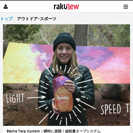
トップ
/
アウトドア･スポーツ
Bâche Tarp System｜瞬時に展開！超軽量タープシステム