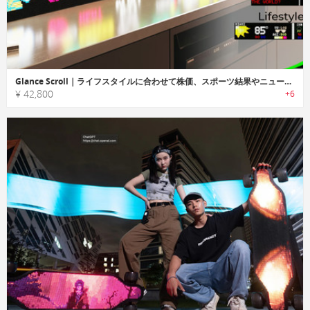
Glance Scroll｜ライフスタイルに合わせて株価、スポーツ結果やニュースを常に更新し表示するLED
¥ 42,800
+6