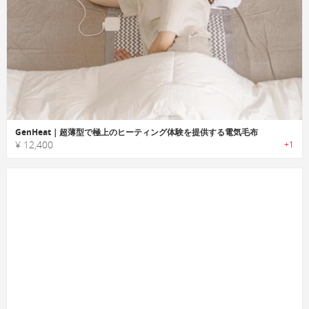
GenHeat｜超薄型で極上のヒーティング体験を提供する電気毛布
¥ 12,400
+1