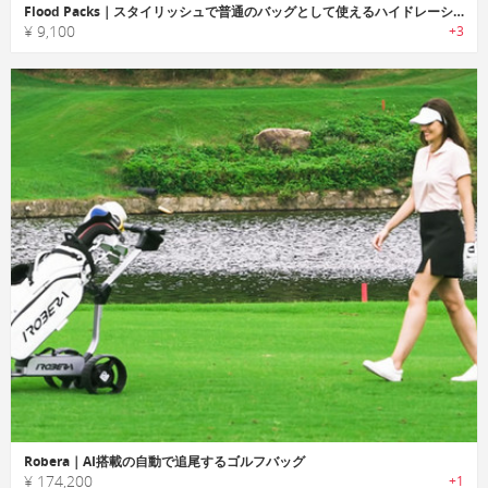
Flood Packs｜スタイリッシュで普通のバッグとして使えるハイドレーションパック
¥ 9,100
+3
Robera｜AI搭載の自動で追尾するゴルフバッグ
¥ 174,200
+1