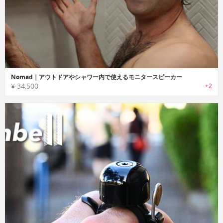
Nomad｜アウトドアやシャワー内で使えるモニタースピーカー
¥ 34,500
+2