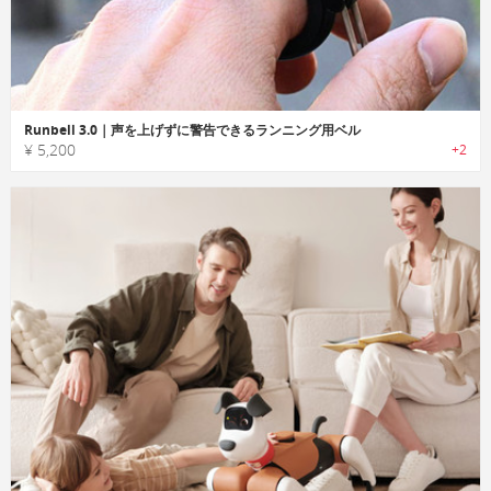
Runbell 3.0｜声を上げずに警告できるランニング用ベル
¥ 5,200
+2