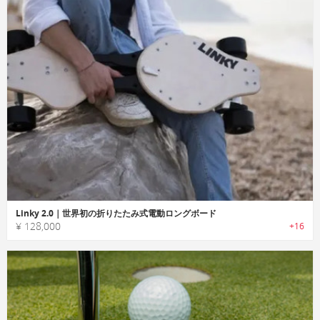
Linky 2.0｜世界初の折りたたみ式電動ロングボード
¥ 128,000
+16