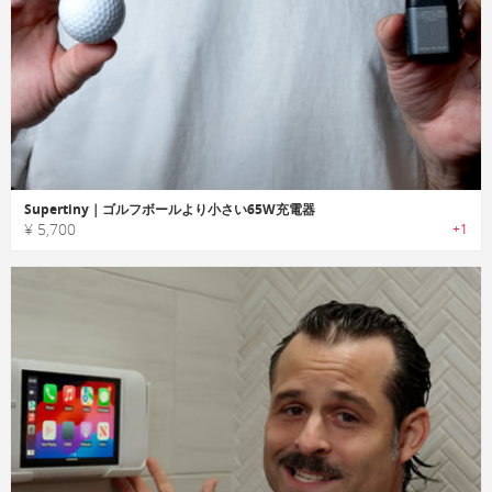
Supertiny｜ゴルフボールより小さい65W充電器
¥ 5,700
+1