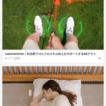
CaddieVision｜AI分析でゴルフのスキル向上をサポートするARグラス
¥ 111,000
+2