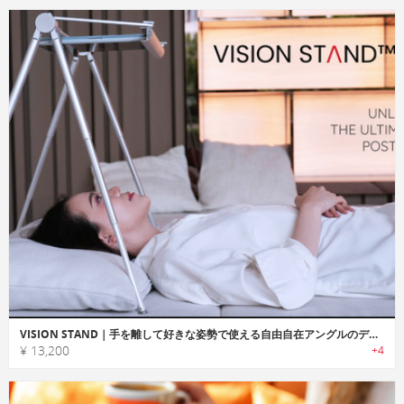
VISION STAND｜手を離して好きな姿勢で使える自由自在アングルのデバイスホルダー
¥ 13,200
+4