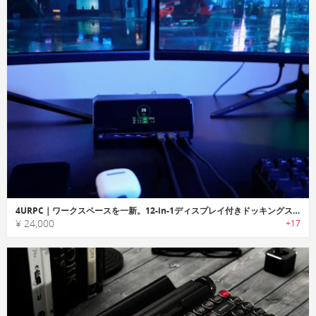
4URPC｜ワークスペースを一新。12-in-1ディスプレイ付きドッキングステーション
¥ 24,000
+17