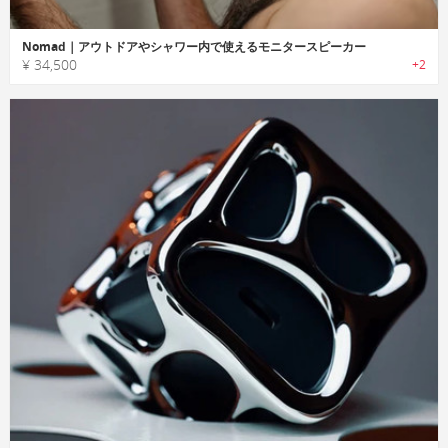
Nomad｜アウトドアやシャワー内で使えるモニタースピーカー
¥ 34,500
+2