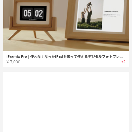
iFramix Pro｜使わなくなったiPadを飾って使えるデジタルフォトフレーム
¥ 7,000
+2