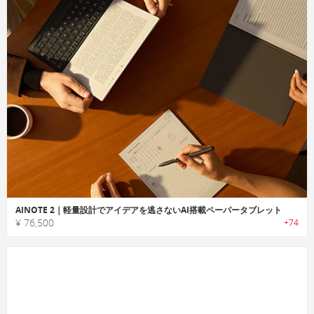
AINOTE 2｜軽量設計でアイデアを逃さないAI搭載ペーパータブレット
¥ 76,500
+74