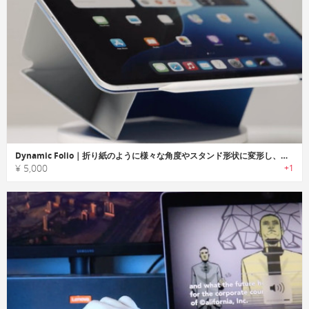
Dynamic Folio｜折り紙のように様々な角度やスタンド形状に変形し、作業が快適にできるiPad専用フローティングスタンド
¥ 5,000
+1