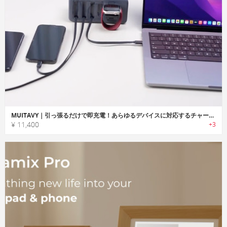
MUITAVY｜引っ張るだけで即充電！あらゆるデバイスに対応するチャージボックス
¥ 11,400
+3