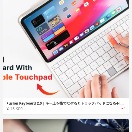
Fusion Keyboard 2.0｜キー上を指でなぞるとトラックパッドになる4-in-1キーボード
¥ 13,800
+4