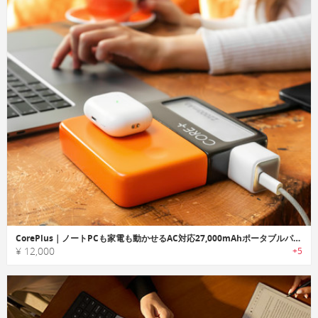
CorePlus｜ノートPCも家電も動かせるAC対応27,000mAhポータブルパワーバンク
¥ 12,000
+5