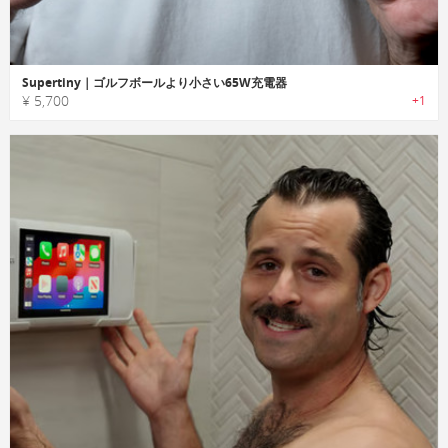
Supertiny｜ゴルフボールより小さい65W充電器
¥ 5,700
+1