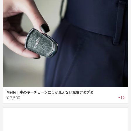
Mello｜車のキーチェーンにしか見えない充電アダプタ
¥ 7,500
+19