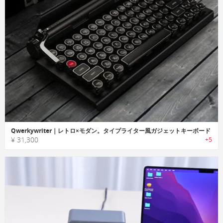
Qwerkywriter｜レトロ×モダン。タイプライター風ガジェットキーボード
¥ 31,300
+5