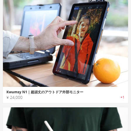
Kwumsy N1｜超頑丈のアウトドア外部モニター
¥ 24,000
+1