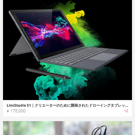
LincStudio S1｜クリエーターのために開発されたドローイングタブレット
¥ 178,000
+2