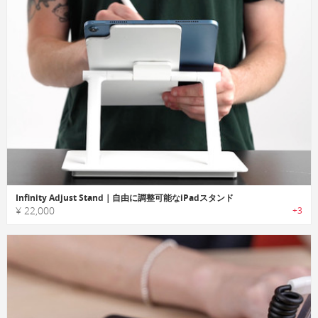
Infinity Adjust Stand｜自由に調整可能なiPadスタンド
¥ 22,000
+3