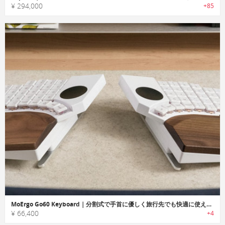
¥ 294,000
+85
MoErgo Go60 Keyboard｜分割式で手首に優しく旅行先でも快適に使えるエルゴノミックキーボード
¥ 66,400
+4