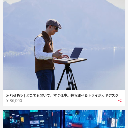
x-Pod Pro｜どこでも開いて、すぐ仕事。持ち運べるトライポッドデスク
¥ 36,000
+2