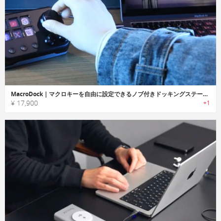
MacroDock｜マクロキーを自由に設定できるノブ付きドッキングステーション
¥ 17,900
+1