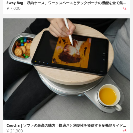
Sway Bag｜収納ケース、ワークスペースとテックポーチの機能を全て集結したバッグ
¥ 7,000
+2
Coucha｜ソファの最高の味方！快適さと利便性を提供する多機能サイドテーブル
¥ 21,300
+6