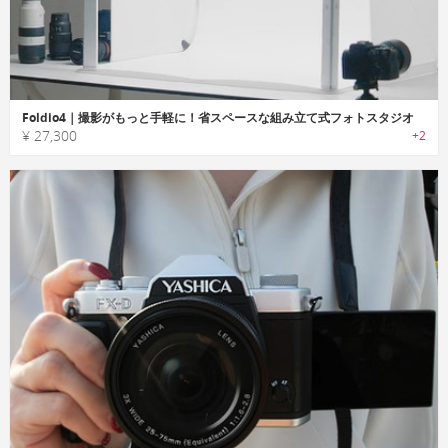
Foldio4｜撮影がもっと手軽に！省スペースな組み立て式フォトスタジオ
¥ 27,300
+2