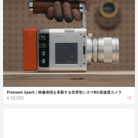
Pixboom Spark｜映像表現を革新する世界初シネマBSI高速度カメラ
¥ 58,000
+2