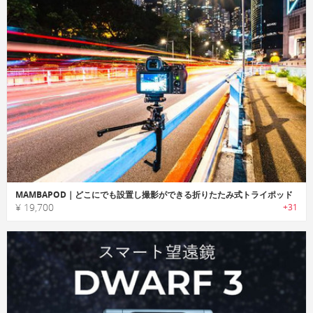
MAMBAPOD｜どこにでも設置し撮影ができる折りたたみ式トライポッド
¥ 19,700
+31