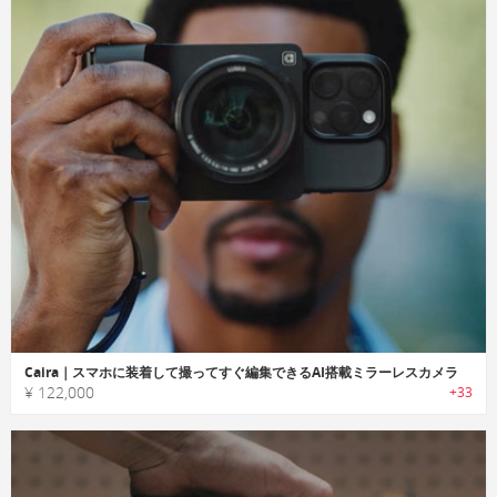
Caira｜スマホに装着して撮ってすぐ編集できるAI搭載ミラーレスカメラ
¥ 122,000
+33