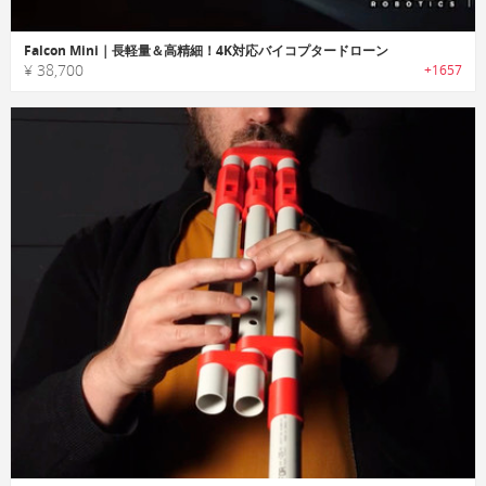
Falcon Mini｜長軽量＆高精細！4K対応バイコプタードローン
¥ 38,700
+1657