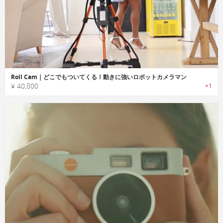
Roll Cam｜どこでもついてくる！動きに強いロボットカメラマン
¥ 40,800
+1