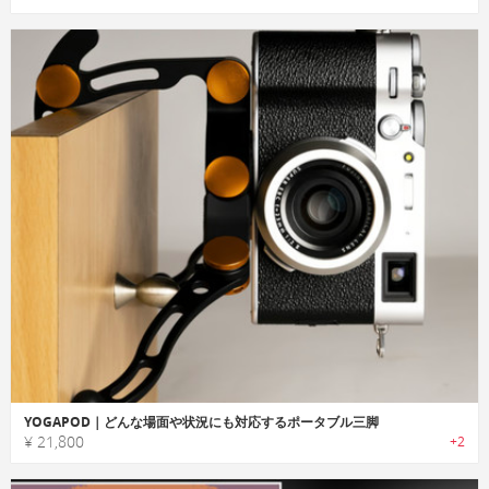
YOGAPOD｜どんな場面や状況にも対応するポータブル三脚
¥ 21,800
+2