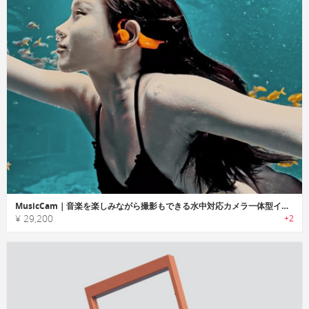
MusicCam｜音楽を楽しみながら撮影もできる水中対応カメラ一体型イヤホン
¥ 29,200
+2