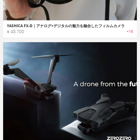
YASHICA FX-D｜アナログ×デジタルの魅力を融合したフィルムカメラ
¥ 48,700
+16