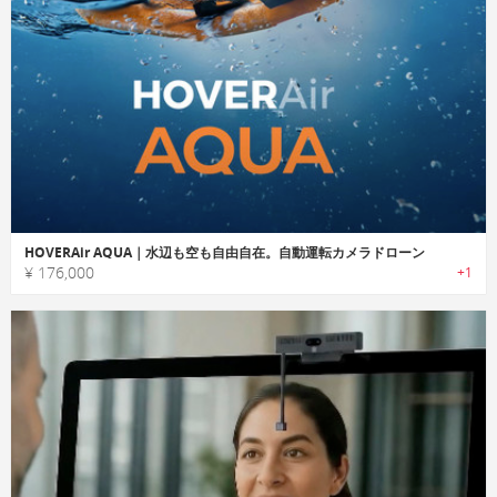
HOVERAir AQUA｜水辺も空も自由自在。自動運転カメラドローン
¥ 176,000
+1