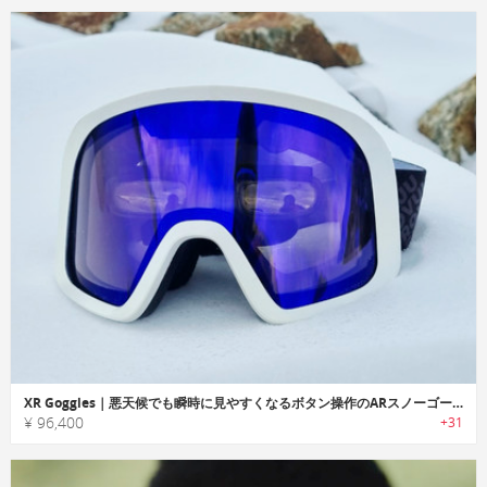
XR Goggles｜悪天候でも瞬時に見やすくなるボタン操作のARスノーゴーグル
¥ 96,400
+31