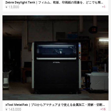
Zebra Daylight Tank｜フィルム、乾板、印画紙の現像を、どこでも簡単・安全に行える完全遮光の現像システム
¥ 13,800
+1
xTool MetalFab｜プロからアマチュアまで使える金属加工・溶解・切断対応メタルワークデバイス
¥ 143,000
+16