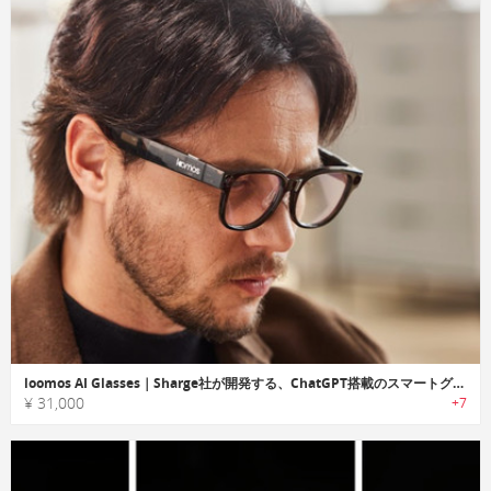
loomos AI Glasses｜Sharge社が開発する、ChatGPT搭載のスマートグラス
¥ 31,000
+7