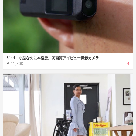
S111｜小型なのに本格派。高画質アイビュー撮影カメラ
¥ 11,700
+4