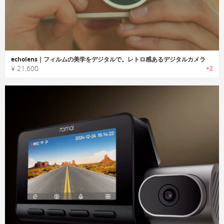
echolens｜フィルムの美学をデジタルで。レトロ感あるデジタルカメラ
¥ 21,600
+2