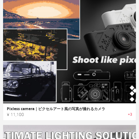
Pixless camera｜ピクセルアート風の写真が撮れるカメラ
¥ 11,100
+3