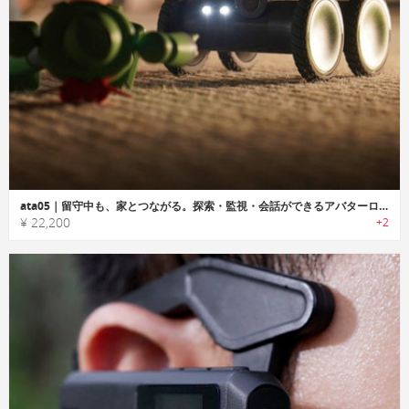
ata05｜留守中も、家とつながる。探索・監視・会話ができるアバターロボット
¥ 22,200
+2