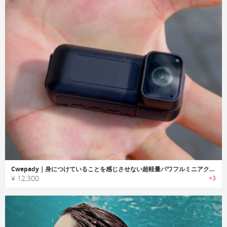
Cwepady｜身につけていることを感じさせない超軽量パワフルミニアクションカメラ
¥ 12,300
+3