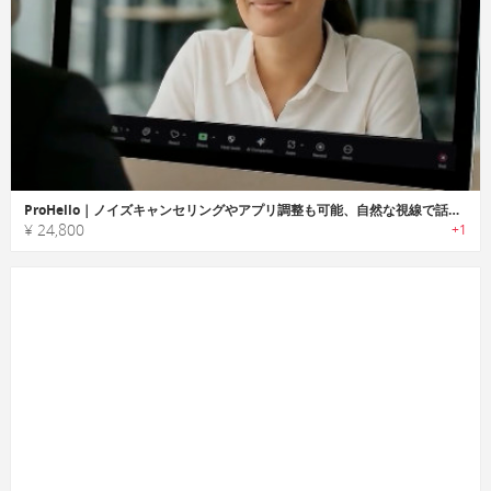
ProHello｜ノイズキャンセリングやアプリ調整も可能、自然な視線で話せる4K HDカメラ
¥ 24,800
+1