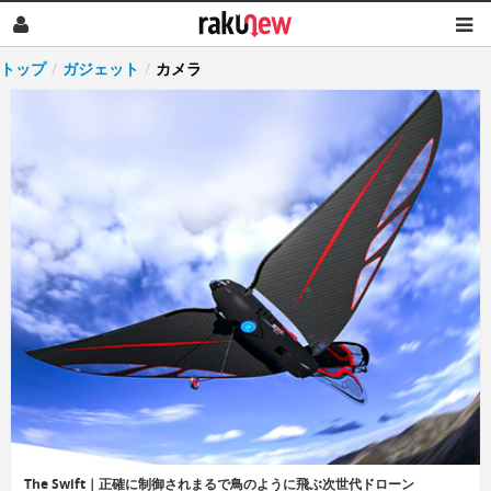
トップ
/
ガジェット
/
カメラ
The Swift｜正確に制御されまるで鳥のように飛ぶ次世代ドローン