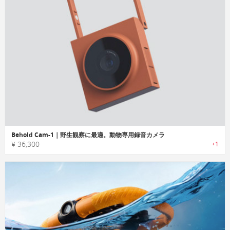
Behold Cam-1｜野生観察に最適。動物専用録音カメラ
¥ 36,300
+1