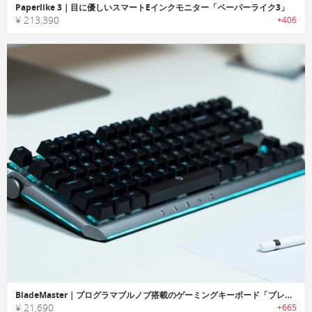
Paperlike 3｜目に優しいスマートEインクモニター「ペーパーライク3」
¥ 213,390
+406
BladeMaster｜プログラマブルノブ搭載のゲーミングキーボード「ブレードマスター」
¥ 21,690
+665