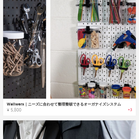
Wallwerx｜ニーズに合わせて整理整頓できるオーガナイズシステム
¥ 5,800
+3