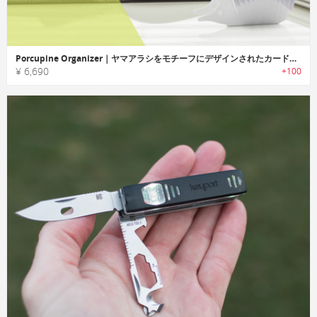
Porcupine Organizer｜ヤマアラシをモチーフにデザインされたカードオーガナイザー「ポーキュパインオーガナイザー」
¥ 6,690
+100