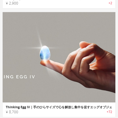
¥ 2,900
+2
Thinking Egg IV｜手のひらサイズで心を解放し集中を促すエッグオブジェ
¥ 8,700
+72