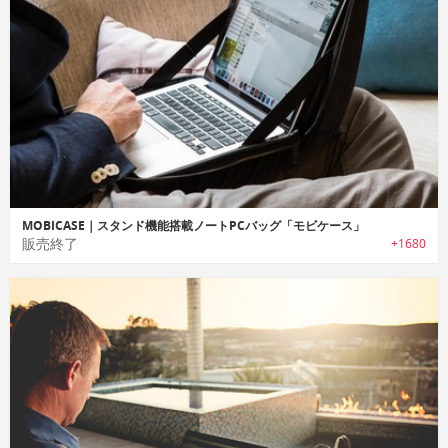
MOBICASE｜スタンド機能搭載ノートPCバッグ「モビケース」
販売終了
+1680