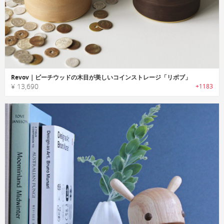
Revov｜ビーチウッドの木目が美しいコインストレージ「リボブ」
¥ 13,690
+1183