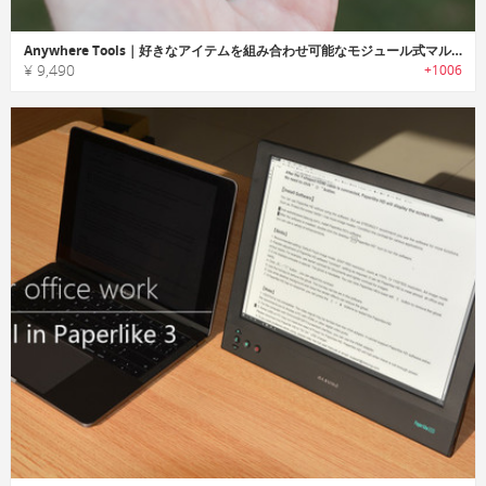
Anywhere Tools｜好きなアイテムを組み合わせ可能なモジュール式マルチツール「エニーウェアツール」
¥ 9,490
+1006