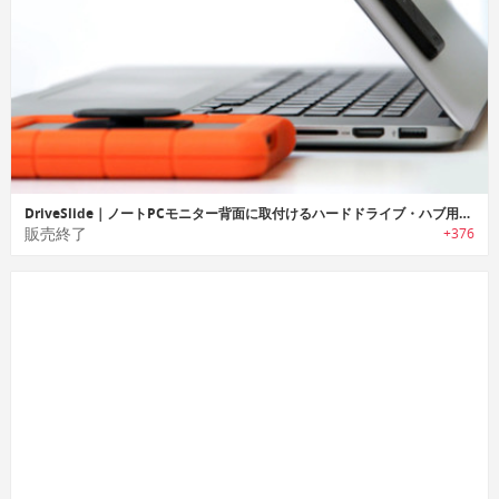
DriveSlide｜ノートPCモニター背面に取付けるハードドライブ・ハブ用アタッチメント「ダイブスライド」
販売終了
+376