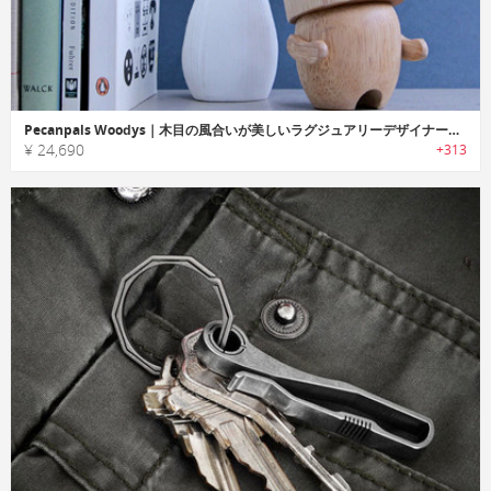
Pecanpals Woodys｜木目の風合いが美しいラグジュアリーデザイナーウッドトイ「ペカンパルウッディーズ」
¥ 24,690
+313