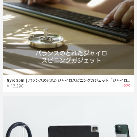
Gyro Spin｜バランスのとれたジャイロスピニングガジェット「ジャイロスピン」
¥ 13,290
+229