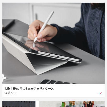
Lift｜iPad用の4-wayフォリオケース
¥ 8,600
+2