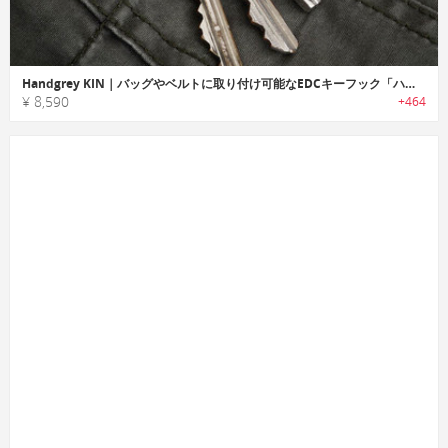
Handgrey KIN｜バッグやベルトに取り付け可能なEDCキーフック「ハンドグレイキン」
¥ 8,590
+464