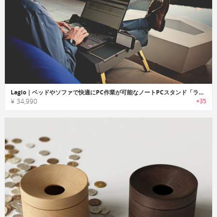
Lagio｜ベッドやソファで快適にPC作業が可能なノートPCスタンド「ラギーオ」
¥ 34,990
+35