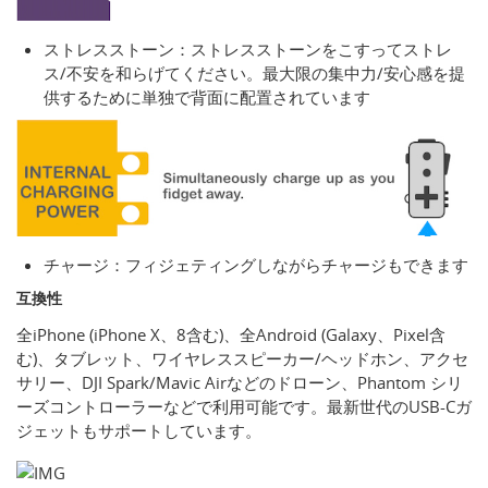
ストレスストーン：ストレスストーンをこすってストレ
ス/不安を和らげてください。最大限の集中力/安心感を提
供するために単独で背面に配置されています
チャージ：フィジェティングしながらチャージもできます
互換性
全iPhone (iPhone X、8含む)、全Android (Galaxy、Pixel含
む)、タブレット、ワイヤレススピーカー/ヘッドホン、アクセ
サリー、DJI Spark/Mavic Airなどのドローン、Phantom シリ
ーズコントローラーなどで利用可能です。最新世代のUSB-Cガ
ジェットもサポートしています。