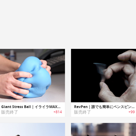
Giant Stress Ball｜イライラMAXも解消できるジャイアントサイズストレスボール
RevPen｜誰でも簡単にペンスピン可能なアクションペン「レブペン」
販売終了
販売終了
+814
+99