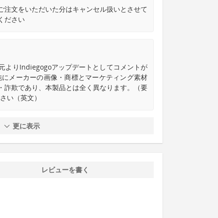
ご注文をいただいた分はキャンセル扱いとさせて
ください
元よりIndiegogoアップデートとしてコメントが
純にメーカーの画像・商標とマーケティング素材
・詐欺であり、本製品とは全く異なります。（要
さい（英文）
更に表示
レビューを書く