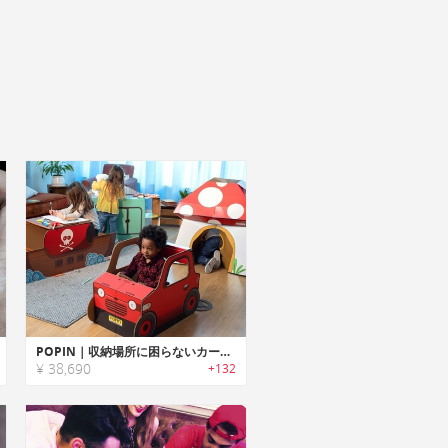
POPIN｜収納場所に困らないカードボード製折りたたみプレイグラウンド「ポピン」
¥ 38,690
+132