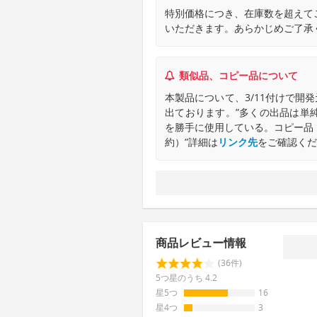
特別価格につき、在庫数を超えて
いただきます。あらかじめご了承
類似品、コピー品について
本製品について、3/11付けで開発
出ております。”多くの出品は単
を勝手に使用している。コピー品
約）”詳細は
リンク先
をご確認くだ
商品レビュー情報
(36件)
5つ星のうち 4.2
星5つ
16
星4つ
3