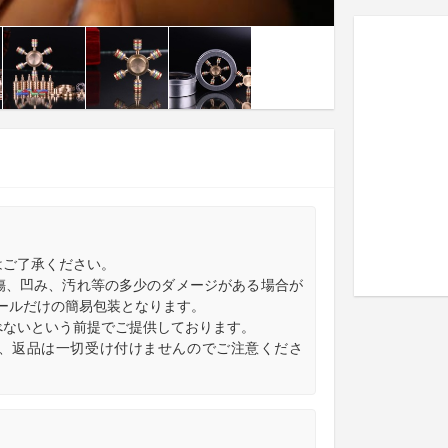
はご了承ください。
傷、凹み、汚れ等の多少のダメージがある場合が
ールだけの簡易包装となります。
べないという前提でご提供しております。
き、返品は一切受け付けませんのでご注意くださ