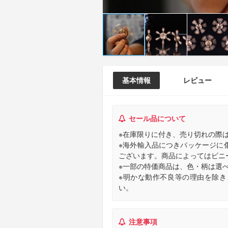
基本情報
レビュー
セール品について
※在庫限りに付き、売り切れの際
※海外輸入品につきパッケージに
ございます。商品によってはビニ
※一部の特価商品は、色・柄は選
※明かな動作不良等の理由を除
い。
注意事項