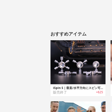
おすすめアイテム
iSpin S｜垂直/水平方向にスピン可能なハンドスピナー「iSpin S」
販売終了
+625