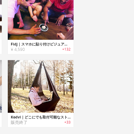
Fidj｜スマホに貼り付けビジュアルエフェクトも楽しめるスピニングガジェット「フィジー」
¥ 4,590
+132
Kodvi｜どこにでも取付可能なストレッチファブリック製スイング「コッドヴィ」
販売終了
+33