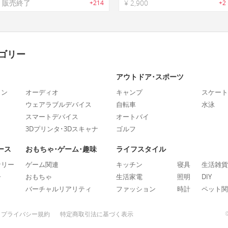
販売終了
¥ 2,900
+214
+2
ゴリー
アウトドア･スポーツ
ォン
オーディオ
キャンプ
スケート
ウェアラブルデバイス
自転車
水泳
スマートデバイス
オートバイ
3Dプリンタ･3Dスキャナ
ゴルフ
ース
おもちゃ･ゲーム･趣味
ライフスタイル
ナリー
ゲーム関連
キッチン
寝具
生活雑貨
ー
おもちゃ
生活家電
照明
DIY
バーチャルリアリティ
ファッション
時計
ペット関
プライバシー規約
特定商取引法に基づく表示