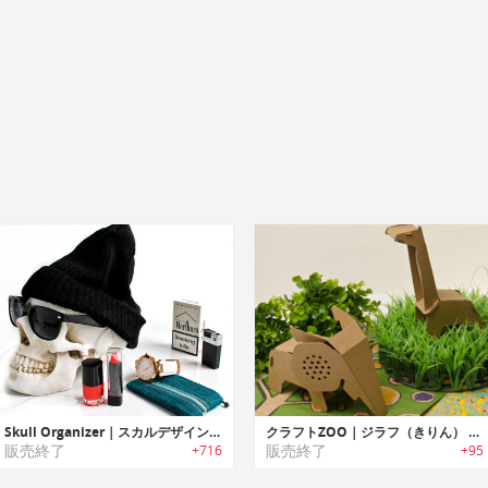
Skull Organizer｜スカルデザイン収納ケース「スカルオーガナイザー」
クラフトZOO｜ジラフ（きりん） ライト
販売終了
販売終了
+716
+95