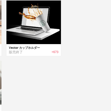
Vector カップホルダー
販売終了
+673