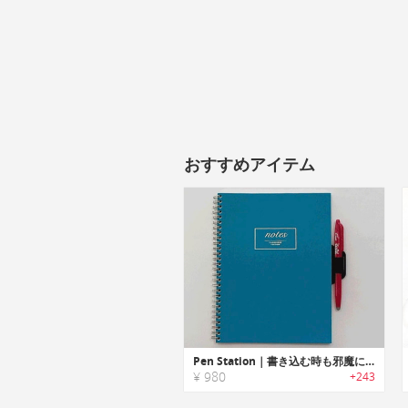
おすすめアイテム
Pen Station｜書き込む時も邪魔にならないノート用ペンホルダー「ペンステーション」
¥ 980
+243