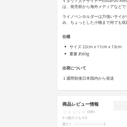
イタリア人デザイナーEduardo A
は、発売前から海外メディアなどで
ライノペンホルダーは力強いサイが
み、ちょっとした小物まで何でも収
仕様
サイズ 22cm x 11cm x 13cm
重量 約60g
出荷について
１週間前後日本国内から発送
商品レビュー情報
(0件)
5つ星のうち 0.0
星5つ
0