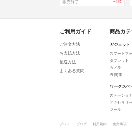
販売終了
+119
ご利用ガイド
商品カテ
ご注文方法
ガジェット
お支払方法
スマートフ
タブレット
配送方法
カメラ
よくある質問
PC関連
ワークスペ
ステーショ
アクセサリ
ツール
プレス
ブログ
利用規約
免責事項