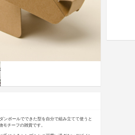
ルダンボールでできた型を自分で組み立てて使うと
物モチーフの雑貨です。