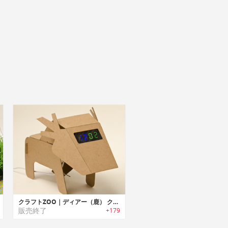
クラフトZOO｜ディアー（鹿） クロック
販売終了
+179