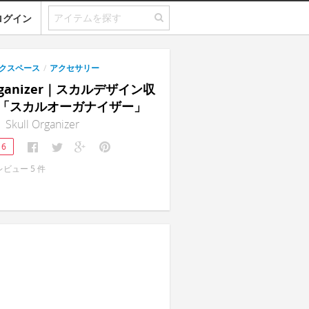
ログイン
クスペース
/
アクセサリー
Organizer｜スカルデザイン収
「スカルオーガナイザー」
| Skull Organizer
16
レビュー
5
件