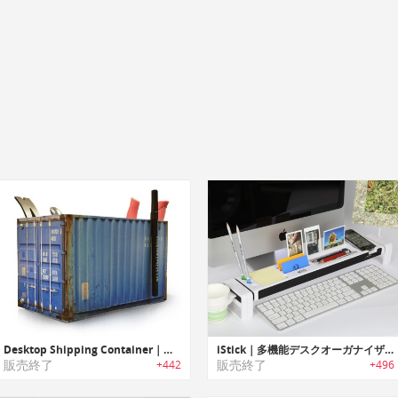
Desktop Shipping Container｜コンテナデザインデスクトップオーガナイザー
iStick｜多機能デスクオーガナイザー
販売終了
販売終了
+442
+496