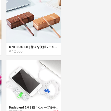
ONE BOX 2.0｜様々な便利ツールに組み替えれる木製筆箱
¥ 12,000
+5
Budsband 2.0｜様々なケーブルをすっきりと纏めるケーブルオーガナイザー「バッズバンド2.0」