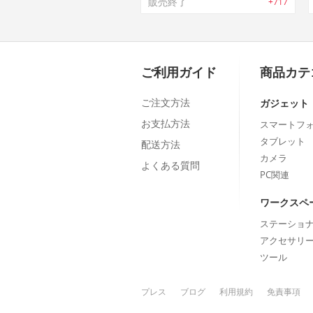
販売終了
+717
ご利用ガイド
商品カテ
ご注文方法
ガジェット
お支払方法
スマートフ
タブレット
配送方法
カメラ
よくある質問
PC関連
ワークスペ
ステーショ
アクセサリ
ツール
プレス
ブログ
利用規約
免責事項