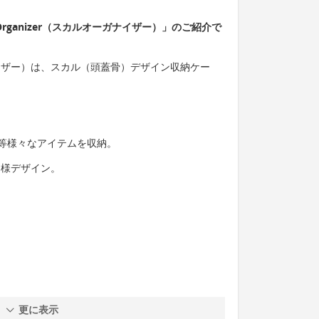
Organizer（スカルオーガナイザー）」のご紹介で
オーガナイザー）は、スカル（頭蓋骨）デザイン収納ケー
等様々なアイテムを収納。
る様デザイン。
更に表示