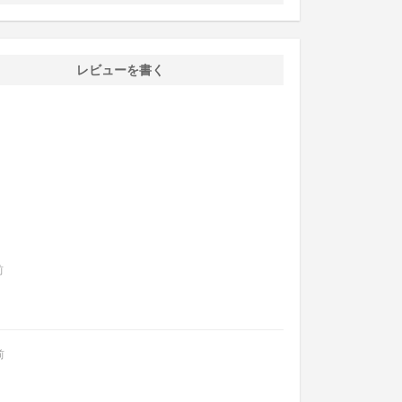
レビューを書く
前
前