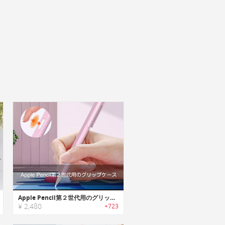
Apple Pencil第２世代用のグリップケース
¥ 2,480
+723