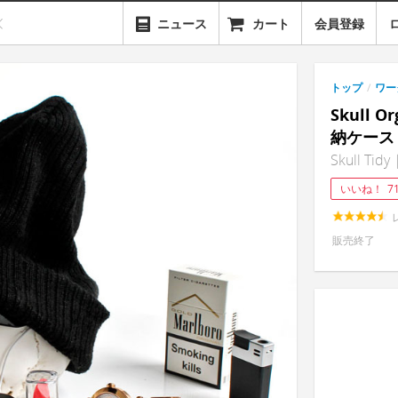
ニュース
カート
会員登録
トップ
/
ワー
Skull 
納ケース
Skull Tidy 
いいね！
7
販売終了