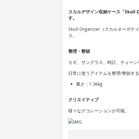
スカルデザイン収納ケース「Skull 
す。
Skull Organizer（スカル
ス。
整理・整頓
カギ、サングラス、時計、チェーン
日常に使うアイテムを整理/整頓す
重さ：1.36kg
クリエイティブ
様々なデコレーションが可能。