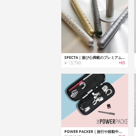
SPECTA｜遊び心満載のプレミアム合金ペン・フィジェットボール「スペクタ」
¥ 13,790
+65
POWER PACKER｜旅行や移動中に邪魔になるケーブル/電源やアクセサリーをスッキリ収納するオーガナイズパック「パワーパッカー」