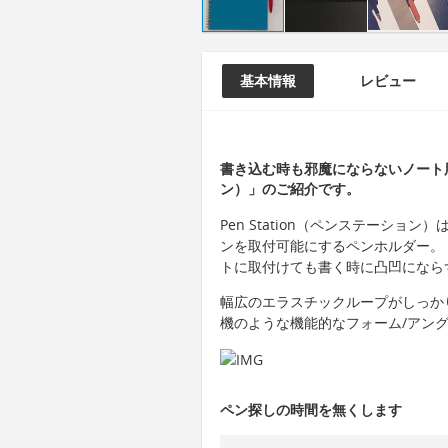
基本情報
レビュー
書き込む時も邪魔にならないノート用ペ
ン）」のご紹介です。
Pen Station（ペンステーシ
ンを取付可能にするペンホルダー。
トに取付けても書く時に凸凹になら
幅広のエラスチックループがしっか
機のような機能的なフォーム/アン
ペン探しの時間を無くします