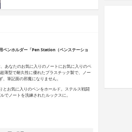
ンホルダー「Pen Station（ペンステーショ
ョン）は、あなたのお気に入りのノートにお気に入りのペ
 超薄型で耐久性に優れたプラスチック製で、ノー
ず、筆記面の邪魔になりません。
りとお気に入りのペンをホールド。ステルス戦闘
グルでノートを洗練されたルックスに。