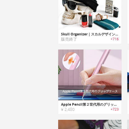
Skull Organizer｜スカルデザイン収納ケース「スカルオーガナイザー」
販売終了
+716
Apple Pencil第２世代用のグリップケース
¥ 2,480
+723