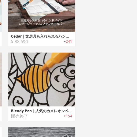
Cedar｜文房具も入れられるハンドメイドレザージャーナル/プランナーカバー「シーダー」
¥ 38,690
+241
Blendy Pen｜人気のカメレオンペンをキッズ用に再設計したカラーブレンドマーカーペン「ブレンディーペン」
販売終了
+154