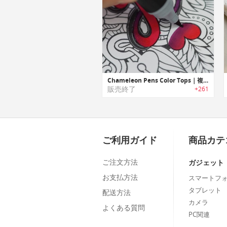
Chameleon Pens Color Tops｜複数の色調をプロデュースできるペン「カメレオンペン」用リフィル
販売終了
+261
ご利用ガイド
商品カテ
ご注文方法
ガジェット
お支払方法
スマートフ
タブレット
配送方法
カメラ
よくある質問
PC関連