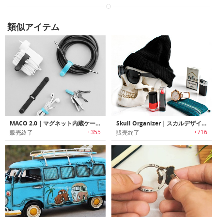
類似アイテム
MACO 2.0｜マグネット内蔵ケーブルオーガナイザー「マコ2.0｣
Skull Organizer｜スカルデザイン収納ケース「スカルオーガナイザー」
+355
+716
販売終了
販売終了