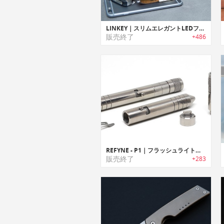
LINKEY｜スリムエレガントLEDフラッシュライト搭載キーオーガナイザー「リンキー」
販売終了
+486
REFYNE - P1｜フラッシュライト付きモジュール式チタンペン「リファインピーワン」
販売終了
+283