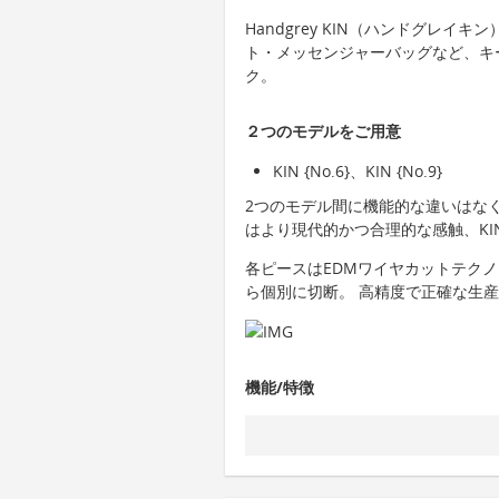
Handgrey KIN（ハンドグレ
ト・メッセンジャーバッグなど、キ
ク。
２つのモデルをご用意
KIN {No.6}、KIN {No.9}
2つのモデル間に機能的な違いはなく、
はより現代的かつ合理的な感触、KIN
各ピースはEDMワイヤカットテクノロジ
ら個別に切断。 高精度で正確な生
機能/特徴