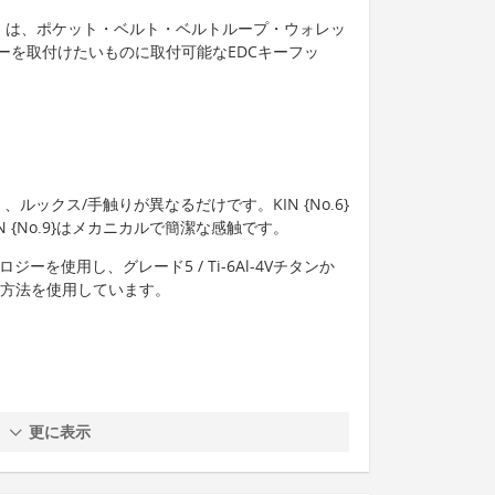
イキン）は、ポケット・ベルト・ベルトループ・ウォレッ
ーを取付けたいものに取付可能なEDCキーフッ
ルックス/手触りが異なるだけです。KIN {No.6}
 {No.9}はメカニカルで簡潔な感触です。
ーを使用し、グレード5 / Ti-6Al-4Vチタンか
産方法を使用しています。
更に表示