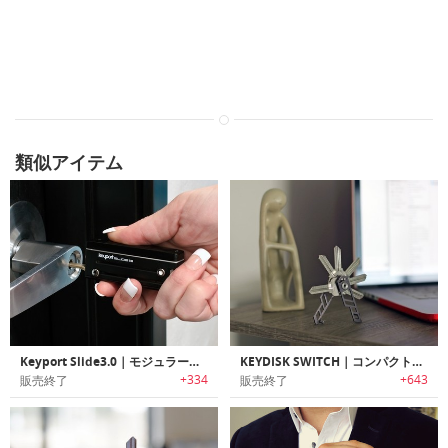
類似アイテム
Keyport Slide3.0｜モジュラー式マルチキーツール「キーポートスライド3.0」
KEYDISK SWITCH｜コンパクトに鍵を持ち運べるキーオーガナイザー「キーディスクスイッチ」
+334
+643
販売終了
販売終了