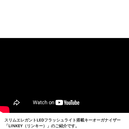
スリムエレガントLEDフラッシュライト搭載キーオーガナイザー
「LINKEY（リンキー）」のご紹介です。