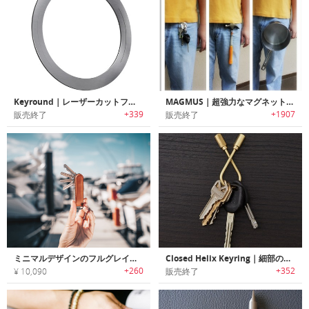
Keyround｜レーザーカットフラットデザインキーリング「キーラウンド」
MAGMUS｜超強力なマグネットを搭載した瞬時に着脱可能なマグネットキーリングホルダー「マグマス」
+339
+1907
販売終了
販売終了
ミニマルデザインのフルグレインレザー製キーオーガナイザー「JIBBON（ジボン）」
Closed Helix Keyring｜細部のディテールが美しいブラス製キーリング
+260
+352
¥ 10,090
販売終了