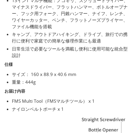
13イン1 マルチ機能：ノコギリ、スクリュードライバー、
マイナスドライバー、フラットハンマー、ボトルオープナ
ー、フック用フォーク、円錐ハンマー、ナイフ、レンチ、
ワイヤーカッター、ペンチ、フラットノーズプライヤー、
ファイル機能を搭載
キャンプ、アウトドアハイキング、ドライブ、旅行での携
行に便利で家庭での簡単な修理作業にも最適
日常生活で必要なツールを満載し便利に使用可能な統合型
設計
仕様
サイズ： 160 x 88.9 x 40.6 mm
重量：444g
お届け内容
FMS Multi Tool（FMSマルチツール） x 1
ナイロンベルトポーチ x 1