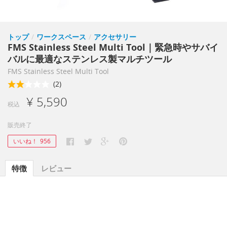
トップ
/
ワークスペース
/
アクセサリー
FMS Stainless Steel Multi Tool｜緊急時やサバイ
バルに最適なステンレス製マルチツール
FMS Stainless Steel Multi Tool
(2)
¥ 5,590
税込
販売終了
いいね！
956
特徴
レビュー