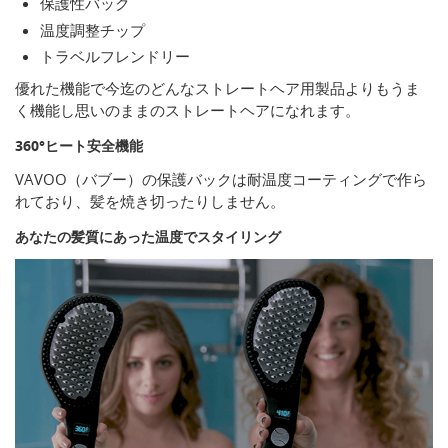
保護性バック
温度調整チップ
トラベルフレンドリー
優れた機能で今迄のどんなストレートヘア用製品よりもうま
く機能し思いのままのストレートヘアになれます。
360°ヒート安全機能
VAVOO（バブー）の保護バックは耐温度コーティングで作ら
れており、髪を焼き切ったりしません。
あなたの髪質にあった温度でスタイリング