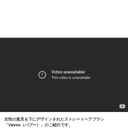
女性の意見を下にデザインされたストレートヘアブラシ
「Vavoo（バブー）」のご紹介です。