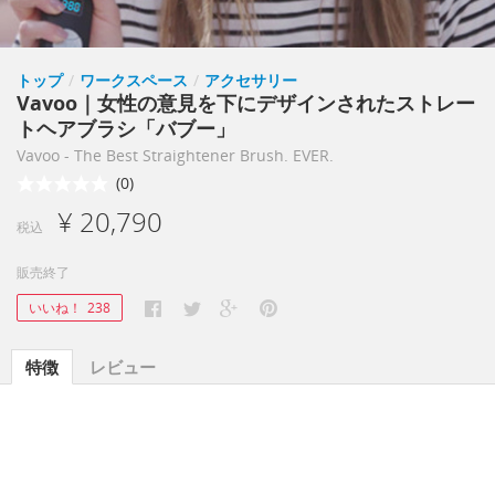
トップ
/
ワークスペース
/
アクセサリー
Vavoo｜女性の意見を下にデザインされたストレー
トヘアブラシ「バブー」
Vavoo - The Best Straightener Brush. EVER.
(0)
¥ 20,790
税込
販売終了
いいね！
238
特徴
レビュー