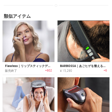
類似アイテム
Flawless｜リップスティックデザイン顔剃りシェーバー「フローレス」
BARBOSSA｜あごヒゲを整えるビアードアイロン「バーボッサ」
+602
+6
販売終了
¥ 15,290