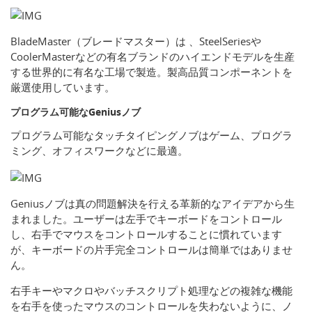
BladeMaster（ブレードマスター）は 、SteelSeriesや
CoolerMasterなどの有名ブランドのハイエンドモデルを生産
する世界的に有名な工場で製造。製高品質コンポーネントを
厳選使用しています。
プログラム可能なGeniusノブ
プログラム可能なタッチタイピングノブはゲーム、プログラ
ミング、オフィスワークなどに最適。
Geniusノブは真の問題解決を行える革新的なアイデアから生
まれました。ユーザーは左手でキーボードをコントロール
し、右手でマウスをコントロールすることに慣れています
が、キーボードの片手完全コントロールは簡単ではありませ
ん。
右手キーやマクロやバッチスクリプト処理などの複雑な機能
を右手を使ったマウスのコントロールを失わないように、ノ