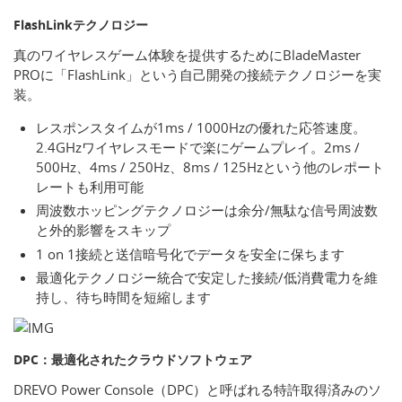
FlashLinkテクノロジー
真のワイヤレスゲーム体験を提供するためにBladeMaster
PROに「FlashLink」という自己開発の接続テクノロジーを実
装。
レスポンスタイムが1ms / 1000Hzの優れた応答速度。
2.4GHzワイヤレスモードで楽にゲームプレイ。2ms /
500Hz、4ms / 250Hz、8ms / 125Hzという他のレポート
レートも利用可能
周波数ホッピングテクノロジーは余分/無駄な信号周波数
と外的影響をスキップ
1 on 1接続と送信暗号化でデータを安全に保ちます
最適化テクノロジー統合で安定した接続/低消費電力を維
持し、待ち時間を短縮します
DPC：最適化されたクラウドソフトウェア
DREVO Power Console（DPC）と呼ばれる特許取得済みのソ