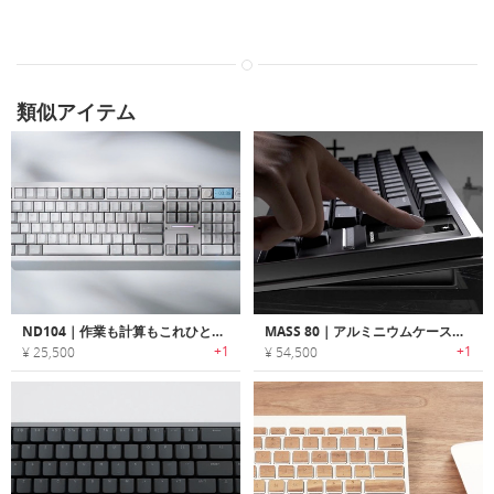
類似アイテム
ND104｜作業も計算もこれひとつでこなす104キーコントロールノブ付きキーボード
MASS 80｜アルミニウムケース採用のタッチスクリーン搭載スマートキーボード
+1
+1
¥ 25,500
¥ 54,500