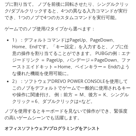
ブに割り当て。 ノブを前後に回転させたり、シングルクリッ
ク/ダブルクリックすると、4つの異なる入力コマンドが実行
でき、1つのノブで4つのカスタムコマンドを実行可能。
ゲームでのノブ使用/2タイプから選べます：
1）：デフォルトコマンドはPageUp、PageDown、
Home、Endです。「キー設定」を入力すると、ノブに任
意の操作を割り当てることができます。 PUBGの例：エナ
ジードリンク ＝ PageUp、バンデージ＝PageDown、ファ
ーストエイドキット＝Home、ペインキラー＝ Endのよう
な優れた機能を使用可能に。
2）：ソフトウェアDREVO POWER CONSOLEを使用して
このノブをデフォルトでゲームで一般的に使用されるキー
や操作に関連付け。 例：前方 ＝ M、後方＝ K、シングル
クリック＝6、ダブルクリックは=など。
ノブを使用するとキーボードを見ないで操作ができ、緊張度
の高いゲームシーンでも活躍します。
オフィスソフトウェア/プログラミングをアシスト