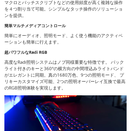
マクロとバッチスクリプトなどの使用頻度が高く複雑な操作
を４つ割り当て可能。シンプルなタッチ操作のソリューショ
ンを提供。
簡単マルチメディアコントロール
簡単にオーディオ、照明モード、よく使う機能のアクティベ
ーションも簡単に行えます。
超パワフルなRadi RGB
高度なRadi照明システムはノブ同様重要な特徴です。 バック
ライト付きのキーと360°の横方向の中間埋込みライトバンド
がエレガントに同期。真の1680万色、9つの照明モード、 プ
リキーカスタマイズ可能、2つの照明オーバーレイ互換で最高
のRGB照明体験を実現します。