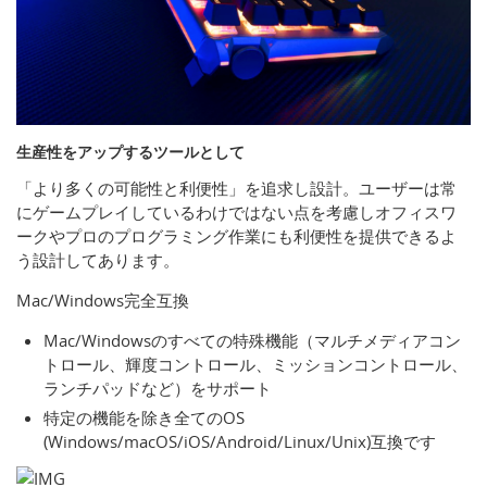
生産性をアップするツールとして
「より多くの可能性と利便性」を追求し設計。ユーザーは常
にゲームプレイしているわけではない点を考慮しオフィスワ
ークやプロのプログラミング作業にも利便性を提供できるよ
う設計してあります。
Mac/Windows完全互換
Mac/Windowsのすべての特殊機能（マルチメディアコン
トロール、輝度コントロール、ミッションコントロール、
ランチパッドなど）をサポート
特定の機能を除き全てのOS
(Windows/macOS/iOS/Android/Linux/Unix)互換です