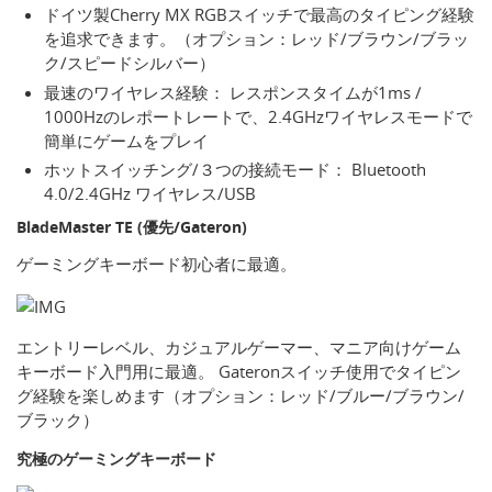
ドイツ製Cherry MX RGBスイッチで最高のタイピング経験
を追求できます。（オプション：レッド/ブラウン/ブラッ
ク/スピードシルバー）
最速のワイヤレス経験： レスポンスタイムが1ms /
1000Hzのレポートレートで、2.4GHzワイヤレスモードで
簡単にゲームをプレイ
ホットスイッチング/３つの接続モード： Bluetooth
4.0/2.4GHz ワイヤレス/USB
BladeMaster TE (優先/Gateron)
ゲーミングキーボード初心者に最適。
エントリーレベル、カジュアルゲーマー、マニア向けゲーム
キーボード入門用に最適。 Gateronスイッチ使用でタイピン
グ経験を楽しめます（オプション：レッド/ブルー/ブラウン/
ブラック）
究極のゲーミングキーボード