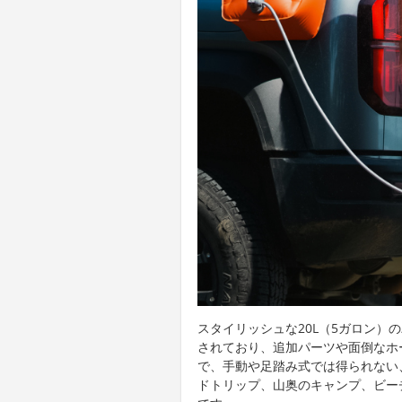
スタイリッシュな20L（5ガロン）
されており、追加パーツや面倒なホ
で、手動や足踏み式では得られない
ドトリップ、山奥のキャンプ、ビー