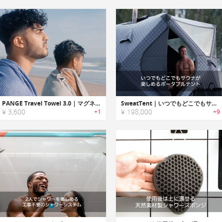
PANGE Travel Towel 3.0｜マグネットでどこにでも吊るせるエコフレンドリートラベルタオル
SweatTent｜いつでもどこでもサウナが楽しめるポータブルテント「スウェットテント」
¥ 3,600
¥ 198,000
+1
+9