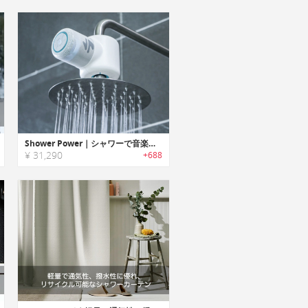
Shower Power｜シャワーで音楽が楽しめる水力発電スピーカー「シャワーパワー」
¥ 31,290
+688