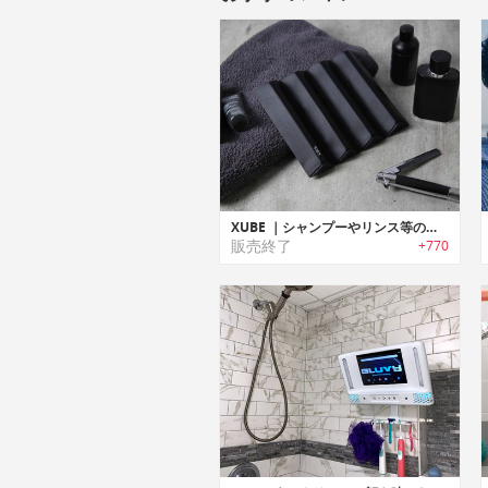
XUBE ｜シャンプーやリンス等のトイレタリー用品をコンパクトにまとめるポータブルトイレタリーディスペンサー「ズーブ」
販売終了
+770