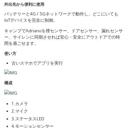
外出先から便利に使用
バッテリーと4G / 5Gネットワークで動作し、どこにいても
IoTデバイスを完全に制御。
キャンプでAdrianoを煙センサー、ドアセンサー、漏れセンサ
ー、サイレンに同期させれば安心・安全にアウトドアでの時
間を過ごせます。
使い方
古いスマホでアプリを実行
構成
1.カメラ
2.マイク
3.ステータスLED
4.モーションセンサー