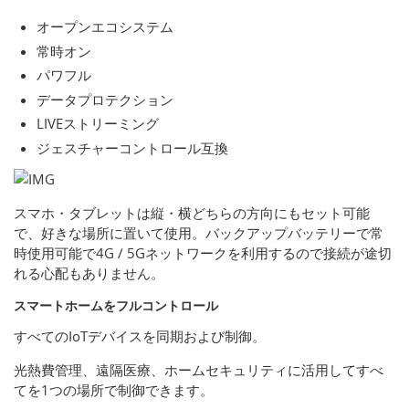
オープンエコシステム
常時オン
パワフル
データプロテクション
LIVEストリーミング
ジェスチャーコントロール互換
スマホ・タブレットは縦・横どちらの方向にもセット可能
で、好きな場所に置いて使用。バックアップバッテリーで常
時使用可能で4G / 5Gネットワークを利用するので接続が途切
れる心配もありません。
スマートホームをフルコントロール
すべてのIoTデバイスを同期および制御。
光熱費管理、遠隔医療、ホームセキュリティに活用してすべ
てを1つの場所で制御できます。