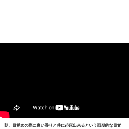
朝、目覚めの際に良い香りと共に起床出来るという画期的な目覚