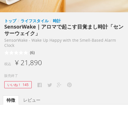
トップ
/
ライフスタイル
/
時計
SensorWake｜アロマで起こす目覚まし時計「セン
サーウェイク」
SensorWake - Wake Up Happy with the Smell-Based Alarm
Clock
(6)
¥ 21,890
税込
販売終了
いいね！
145
特徴
レビュー