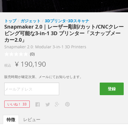
トップ
/
ガジェット
/
3Dプリンタ･3Dスキャナ
Snapmaker 2.0｜レーザー彫刻/カット/CNCクレー
ビング可能な3-in-1 3D プリンター「スナップメー
カー2.0」
Snapmaker 2.0: Modular 3-in-1 3D Printers
(0)
¥ 190,190
税込
販売時期が確定次第、メールにてお知らせします。
登録
いいね！
33
特徴
レビュー