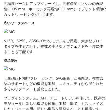
高精度パーツにアップグレードし、高解像度（マシンの再現
性0.005 mm、ホーミング再現性0.01 mm）でプリント/彫刻/
カット/カービングが行えます。
広いワークスペース
A150、A250、A350の3つのモデルをご用意。大きなプロト
タイプを作ることも、複数の小さなオブジェクトを一度に作
ることも可能です。
簡単使用
印刷/彫刻/切断/クレービング、SVG編集、凸版彫刻、複数言
語のサポートなどの機能を追加。コミュニティから得られた
多くのリクエストも反映しました。
プラグインシステム、API、チュートリアルを使って、既存の
モジュールに新しい機能を簡単に追加可能で、カスタマイズ
したモジュール用に新しい機能を開発することも可能です。