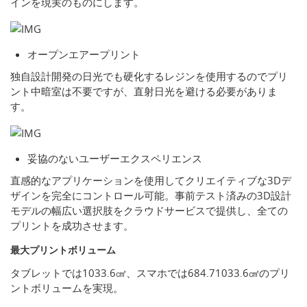
インを現実のものにします。
オープンエアープリント
独自設計開発の日光でも硬化するレジンを使用するのでプリ
ント中暗室は不要ですが、直射日光を避ける必要がありま
す。
妥協のないユーザーエクスペリエンス
直感的なアプリケーションを使用してクリエイティブな3Dデ
ザインを完全にコントロール可能。事前テスト済みの3D設計
モデルの幅広い選択肢をクラウドサービスで提供し、全ての
プリントを成功させます。
最大プリントボリューム
タブレットでは1033.6㎤、スマホでは684.71033.6㎤のプリ
ントボリュームを実現。