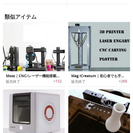
類似アイテム
Mooz｜CNC/レーザー機能搭載オールインワンの高精度３Dプリンター「ムーズ」
Mag ICreatum｜初心者でも手軽に利用/拡張可能なオールインワン3Dマシーン「マグアイクレアタム」
+152
+266
販売終了
販売終了