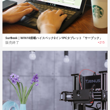
SurBook｜WIN10搭載ハイスペック2イン1PCタブレット「サーブック」
販売終了
+215