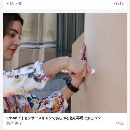
¥ 69,590
+1816
Scribble｜センサースキャンであらゆる色を再現できるペン
販売終了
+482