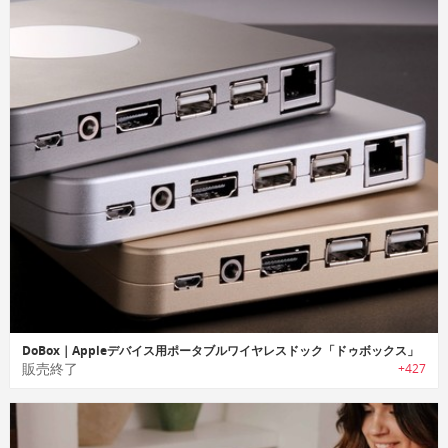
DoBox｜Appleデバイス用ポータブルワイヤレスドック「ドゥボックス」
販売終了
+427