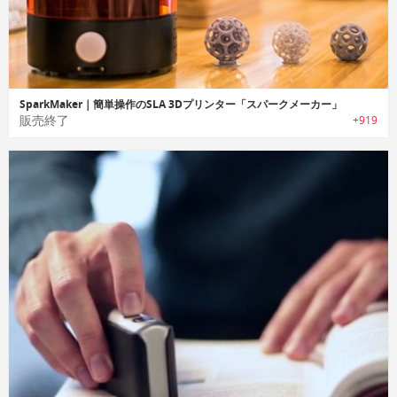
SparkMaker｜簡単操作のSLA 3Dプリンター「スパークメーカー」
販売終了
+919