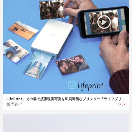
LifePrint | その場で拡張現実写真を印刷可能なプリンター「ライフプリント」
販売終了
+757