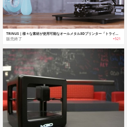
TRINUS｜様々な素材が使用可能なオールメタル3Dプリンター「トライナス」
販売終了
+521