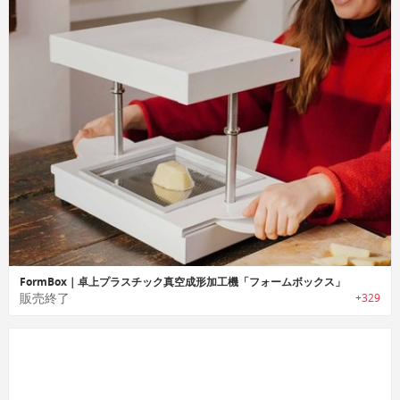
FormBox｜卓上プラスチック真空成形加工機「フォームボックス」
販売終了
+329