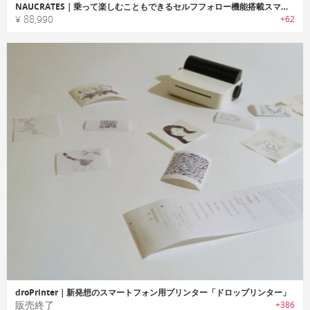
NAUCRATES｜乗って楽しむこともできるセルフフォロー機能搭載スマートスーツケース「ノクラティス」
¥ 88,990
+62
droPrinter｜新発想のスマートフォン用プリンター「ドロップリンター」
販売終了
+386