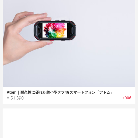
Atom｜耐久性に優れた超小型タフ4Gスマートフォン「アトム」
¥ 51,390
+906