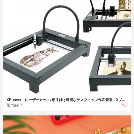
XPlotter｜レーザーカット/彫り付け可能なデスクトップ作図装置「Xプロッター」
販売終了
+768