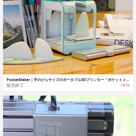
PocketMaker｜手のひらサイズのポータブル3Dプリンター「ポケットメーカー」
販売終了
+874