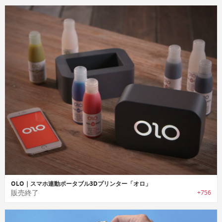
OLO｜スマホ連動ポータブル3Dプリンター「オロ」
販売終了
+756