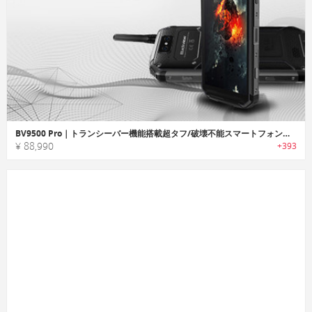
BV9500 Pro｜トランシーバー機能搭載超タフ/破壊不能スマートフォン「BV9500プロ」
¥ 88,990
+393