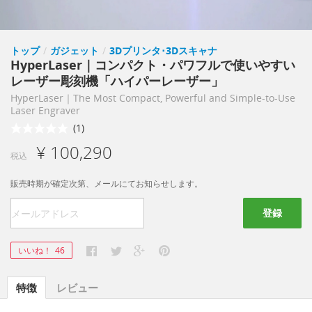
トップ
/
ガジェット
/
3Dプリンタ･3Dスキャナ
HyperLaser｜コンパクト・パワフルで使いやすい
レーザー彫刻機「ハイパーレーザー」
HyperLaser｜The Most Compact, Powerful and Simple-to-Use
Laser Engraver
(1)
¥ 100,290
税込
販売時期が確定次第、メールにてお知らせします。
登録
いいね！
46
特徴
レビュー