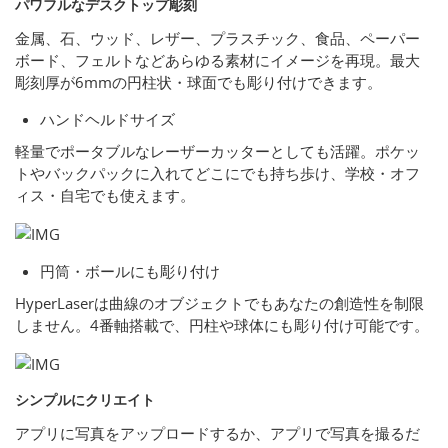
パワフルなデスクトップ彫刻
金属、石、ウッド、レザー、プラスチック、食品、ペーパー
ボード、フェルトなどあらゆる素材にイメージを再現。最大
彫刻厚が6mmの円柱状・球面でも彫り付けできます。
ハンドヘルドサイズ
軽量でポータブルなレーザーカッターとしても活躍。ポケッ
トやバックパックに入れてどこにでも持ち歩け、学校・オフ
ィス・自宅でも使えます。
円筒・ボールにも彫り付け
HyperLaserは曲線のオブジェクトでもあなたの創造性を制限
しません。4番軸搭載で、円柱や球体にも彫り付け可能です。
シンプルにクリエイト
アプリに写真をアップロードするか、アプリで写真を撮るだ