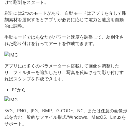
けで彫刻をスタート。
彫刻には2つのモードがあり、自動モードはアプリを介して彫
刻素材を選択するとアプリが必要に応じて電力と速度を自動
的に調整。
手動モードではあなたがパワーと速度を調整して、差別化さ
れた彫り付けを行ってアートを作成できます。
アプリには多くのパラメーターを搭載して画像を調整した
り、フィルターを追加したり、写真を反転させて彫り付けす
ればスタンプを作成できます。
PCから
SVG、PNG、JPG、BMP、G-CODE、NC、または任意の画像形
式を含む一般的なファイル形式/Windows、MacOS、Linuxを
サポート。