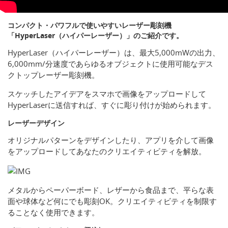
コンパクト・パワフルで使いやすいレーザー彫刻機
「HyperLaser（ハイパーレーザー）」のご紹介です。
HyperLaser（ハイパーレーザー）は、最大5,000mWの出力、
6,000mm/分速度であらゆるオブジェクトに使用可能なデス
クトップレーザー彫刻機。
スケッチしたアイデアをスマホで画像をアップロードして
HyperLaserに送信すれば、すぐに彫り付けが始められます。
レーザーデザイン
オリジナルパターンをデザインしたり、アプリを介して画像
をアップロードしてあなたのクリエイティビティを解放。
メタルからペーパーボード、レザーから食品まで、平らな表
面や球体など何にでも彫刻OK。クリエイティビティを制限す
ることなく使用できます。