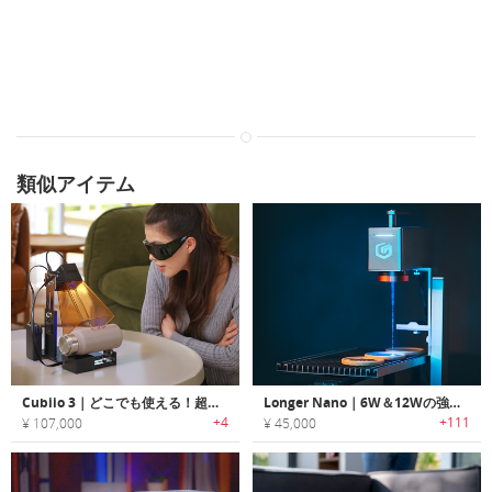
類似アイテム
Cubiio 3｜どこでも使える！超軽量200gのポータブルレーザー彫刻機
Longer Nano｜6W＆12Wの強力なポータブルレーザー彫刻機
+4
+111
¥ 107,000
¥ 45,000