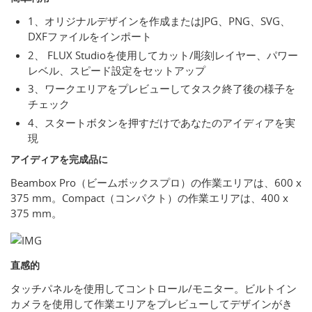
1、オリジナルデザインを作成またはJPG、PNG、SVG、
DXFファイルをインポート
2、 FLUX Studioを使用してカット/彫刻レイヤー、パワー
レベル、スピード設定をセットアップ
3、ワークエリアをプレビューしてタスク終了後の様子を
チェック
4、スタートボタンを押すだけであなたのアイディアを実
現
アイディアを完成品に
Beambox Pro（ビームボックスプロ）の作業エリアは、600 x
375 mm。Compact（コンパクト）の作業エリアは、400 x
375 mm。
直感的
タッチパネルを使用してコントロール/モニター。ビルトイン
カメラを使用して作業エリアをプレビューしてデザインがき