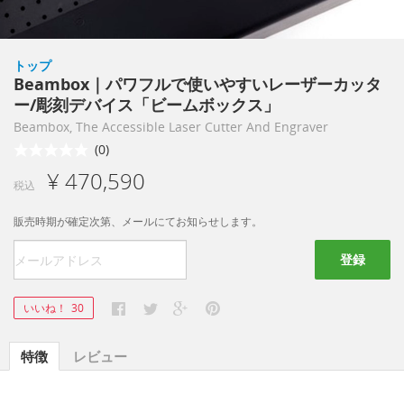
トップ
Beambox｜パワフルで使いやすいレーザーカッタ
ー/彫刻デバイス「ビームボックス」
Beambox, The Accessible Laser Cutter And Engraver
(0)
¥ 470,590
税込
販売時期が確定次第、メールにてお知らせします。
登録
いいね！
30
特徴
レビュー