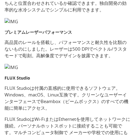
ちんと位置合わせされているか確認できます。独自開発の効
率的な水冷システムでシンプルに利用できます。
プレミアムレーザーパフォーマンス
高品質のレールを搭載し、パフォーマンスと耐久性を比類の
ないものにしました。レーザーは500 DPIでベクトル/ラスタ
モードで彫刻。高解像度でデザインを披露できます。
FLUX Studio
FLUX Studioは付属の直感的に使用できるソフトウェア。
Windows、macOS、Linux互換です。クリーンなユーザーイ
ンターフェースでBeambox（ビームボックス）のすべての機
能に簡単にアクセス。
FLUX StudioはWi-FiまたはEthernetを使用してネットワークに
接続。パーソナルホットスポットに接続することも可能で
す。マルチコンピュータ制御で メーカーや学校での使用にも