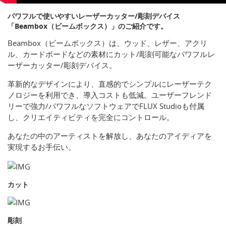
パワフルで使いやすいレーザーカッター/彫刻デバイス
「Beambox（ビームボックス）」のご紹介です。
Beambox（ビームボックス）は、ウッド、レザー、アクリ
ル、カードボードなどの素材にカット/彫刻可能なパワフルレ
ーザーカッター/彫刻デバイス。
革新的なデザインにより、直感的でシンプルにレーザーテク
ノロジーを利用でき、導入コストも低減。ユーザーフレンド
リーで強力/パワフルなソフトウェアでFLUX Studioも付属
し、クリエイティビティを完全にコントロール。
あなたの中のアーティストを解放し、あなたのアイディアを
実現するお手伝い。
カット
彫刻