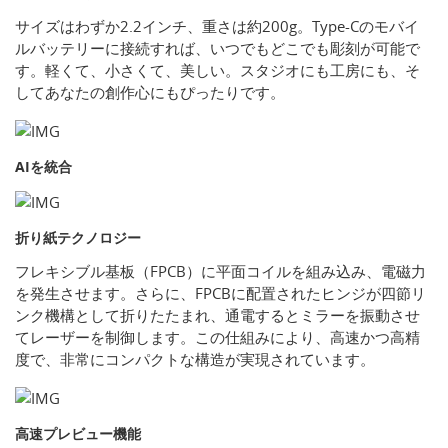
サイズはわずか2.2インチ、重さは約200g。Type-Cのモバイ
ルバッテリーに接続すれば、いつでもどこでも彫刻が可能で
す。軽くて、小さくて、美しい。スタジオにも工房にも、そ
してあなたの創作心にもぴったりです。
AIを統合
折り紙テクノロジー
フレキシブル基板（FPCB）に平面コイルを組み込み、電磁力
を発生させます。さらに、FPCBに配置されたヒンジが四節リ
ンク機構として折りたたまれ、通電するとミラーを振動させ
てレーザーを制御します。この仕組みにより、高速かつ高精
度で、非常にコンパクトな構造が実現されています。
高速プレビュー機能