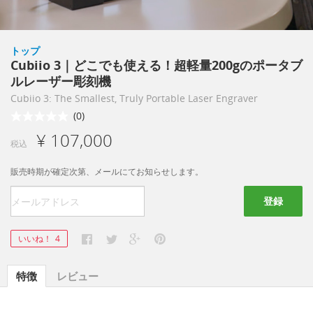
トップ
Cubiio 3｜どこでも使える！超軽量200gのポータブ
ルレーザー彫刻機
Cubiio 3: The Smallest, Truly Portable Laser Engraver
(0)
¥ 107,000
税込
販売時期が確定次第、メールにてお知らせします。
登録
いいね！
4
特徴
レビュー