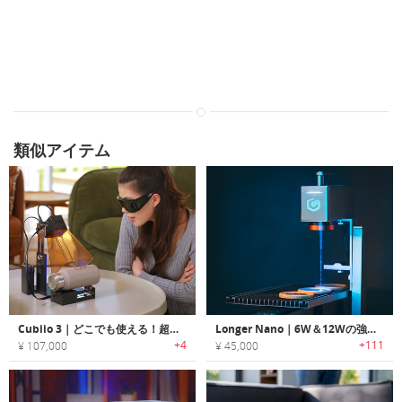
類似アイテム
Cubiio 3｜どこでも使える！超軽量200gのポータブルレーザー彫刻機
Longer Nano｜6W＆12Wの強力なポータブルレーザー彫刻機
+4
+111
¥ 107,000
¥ 45,000