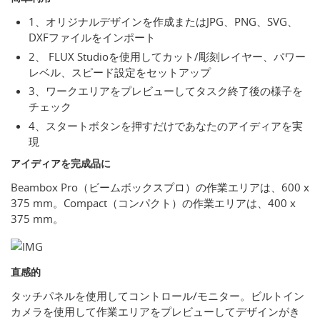
1、オリジナルデザインを作成またはJPG、PNG、SVG、
DXFファイルをインポート
2、 FLUX Studioを使用してカット/彫刻レイヤー、パワー
レベル、スピード設定をセットアップ
3、ワークエリアをプレビューしてタスク終了後の様子を
チェック
4、スタートボタンを押すだけであなたのアイディアを実
現
アイディアを完成品に
Beambox Pro（ビームボックスプロ）の作業エリアは、600 x
375 mm。Compact（コンパクト）の作業エリアは、400 x
375 mm。
直感的
タッチパネルを使用してコントロール/モニター。ビルトイン
カメラを使用して作業エリアをプレビューしてデザインがき