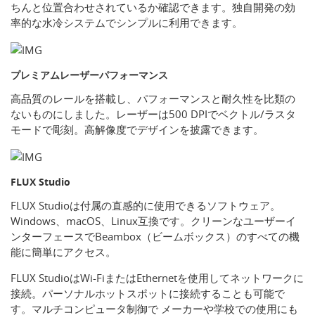
ちんと位置合わせされているか確認できます。独自開発の効
率的な水冷システムでシンプルに利用できます。
プレミアムレーザーパフォーマンス
高品質のレールを搭載し、パフォーマンスと耐久性を比類の
ないものにしました。レーザーは500 DPIでベクトル/ラスタ
モードで彫刻。高解像度でデザインを披露できます。
FLUX Studio
FLUX Studioは付属の直感的に使用できるソフトウェア。
Windows、macOS、Linux互換です。クリーンなユーザーイ
ンターフェースでBeambox（ビームボックス）のすべての機
能に簡単にアクセス。
FLUX StudioはWi-FiまたはEthernetを使用してネットワークに
接続。パーソナルホットスポットに接続することも可能で
す。マルチコンピュータ制御で メーカーや学校での使用にも