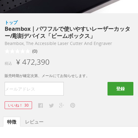
トップ
Beambox｜パワフルで使いやすいレーザーカッタ
ー/彫刻デバイス「ビームボックス」
Beambox, The Accessible Laser Cutter And Engraver
(0)
¥ 472,390
税込
販売時期が確定次第、メールにてお知らせします。
登録
いいね！
30
特徴
レビュー