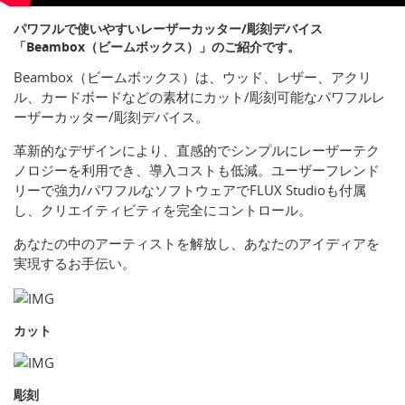
パワフルで使いやすいレーザーカッター/彫刻デバイス
「Beambox（ビームボックス）」のご紹介です。
Beambox（ビームボックス）は、ウッド、レザー、アクリ
ル、カードボードなどの素材にカット/彫刻可能なパワフルレ
ーザーカッター/彫刻デバイス。
革新的なデザインにより、直感的でシンプルにレーザーテク
ノロジーを利用でき、導入コストも低減。ユーザーフレンド
リーで強力/パワフルなソフトウェアでFLUX Studioも付属
し、クリエイティビティを完全にコントロール。
あなたの中のアーティストを解放し、あなたのアイディアを
実現するお手伝い。
カット
彫刻