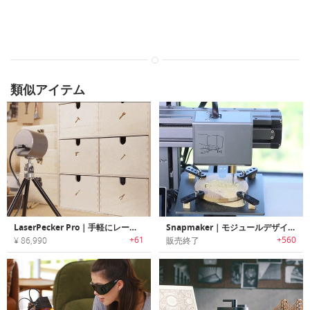
類似アイテム
LaserPecker Pro｜手軽にレーザー彫刻が楽しめるハンドヘルドスマートレーザー彫刻機「レーザーペッカープロ」
Snapmaker｜モジュールデザインオールメタルデスクトップ3Dプリンター「スナップメーカー」
+61
+560
¥ 86,990
販売終了