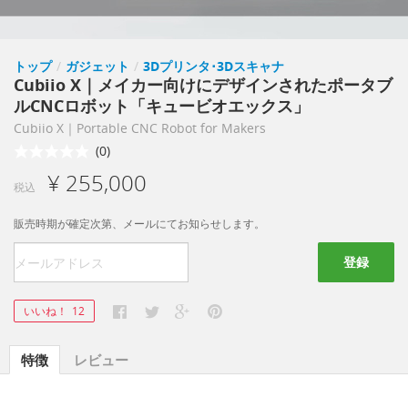
トップ
/
ガジェット
/
3Dプリンタ･3Dスキャナ
Cubiio X｜メイカー向けにデザインされたポータブ
ルCNCロボット「キュービオエックス」
Cubiio X｜Portable CNC Robot for Makers
(0)
¥ 255,000
税込
販売時期が確定次第、メールにてお知らせします。
登録
いいね！
12
特徴
レビュー