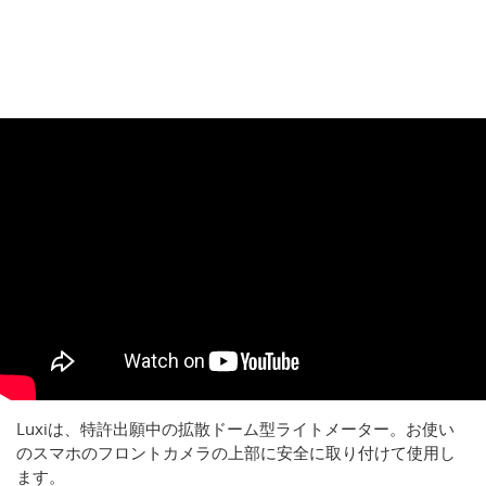
Luxiは、特許出願中の拡散ドーム型ライトメーター。お使い
のスマホのフロントカメラの上部に安全に取り付けて使用し
ます。