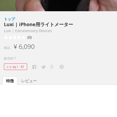
トップ
Luxi | iPhone用ライトメーター
Luxi | Extrasensory Devices
(0)
¥ 6,090
税込
販売終了
いいね！
41
特徴
レビュー