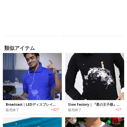
類似アイテム
Broadcast｜LEDディスプレイ内蔵Tシャツ「ブロードキャスト」
Slow Factory｜『星の王子様』セーター
+427
+27
販売終了
販売終了