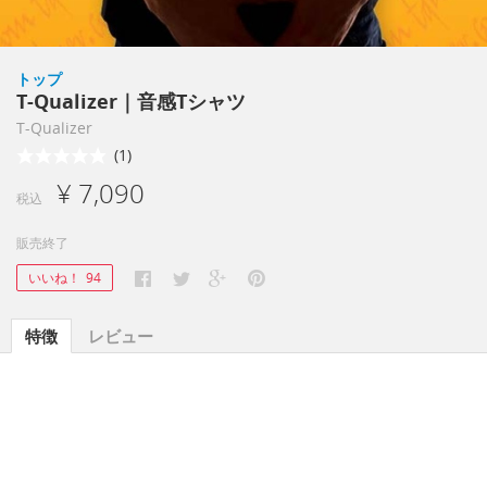
トップ
T-Qualizer｜音感Tシャツ
T-Qualizer
(1)
¥ 7,090
税込
販売終了
いいね！
94
特徴
レビュー