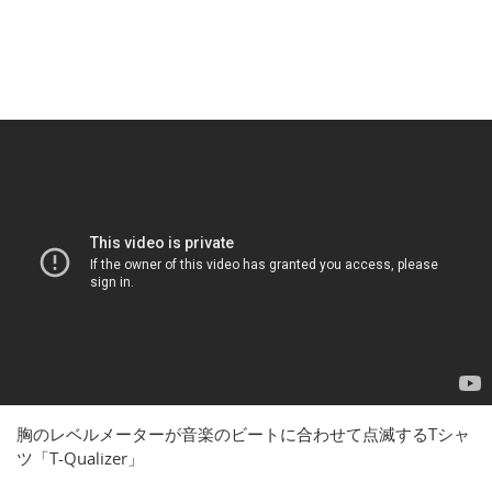
胸のレベルメーターが音楽のビートに合わせて点滅するTシャ
ツ「T-Qualizer」