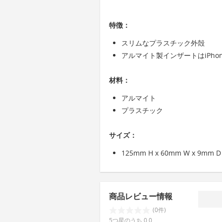
特徴：
スリムなプラスチック外殻
アルマイト製インザートはiPho
材料：
アルマイト
プラスチック
サイズ：
125mm H x 60mm W x 9mm D
商品レビュー情報
(0件)
5つ星のうち 0.0