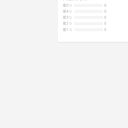
星5つ
0
星4つ
0
星3つ
0
星2つ
0
星1つ
0