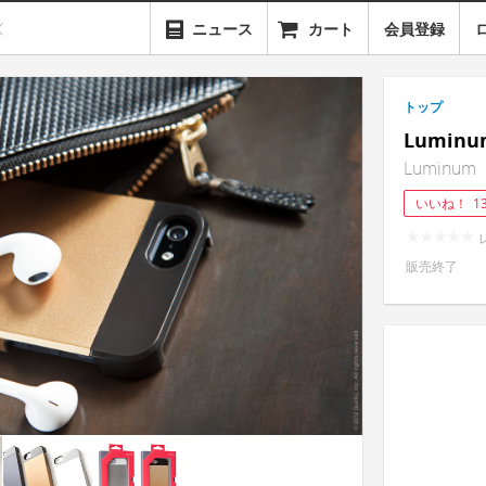
ニュース
カート
会員登録
トップ
Lumin
Luminum
いいね！
1
販売終了