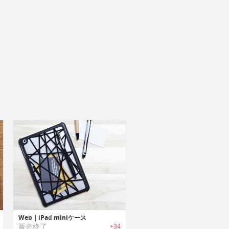
Web｜iPad miniケース
販売終了
+34