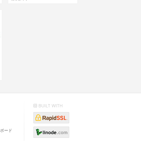
BUILT WITH
ボード