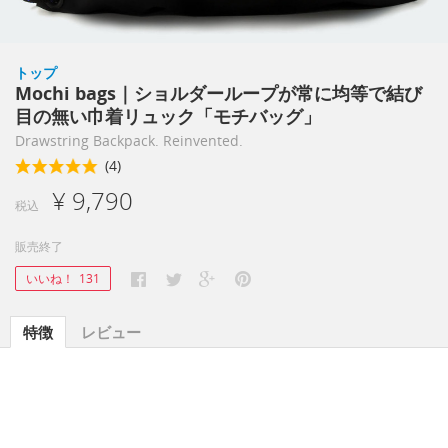
トップ
Mochi bags｜ショルダーループが常に均等で結び
目の無い巾着リュック「モチバッグ」
Drawstring Backpack. Reinvented.
(4)
¥ 9,790
税込
販売終了
いいね！
131
特徴
レビュー