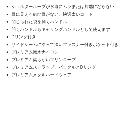
ショルダーループが永遠にムラまたは片端にならない
目に見える結び目がない、快適太いコード
閉じられた袋を開くハンドル
開くハンドルもキャリングハンドルとして使えます
Dリング付き
サイドシームに沿って深いファスナー付きポケット付き
プレミアム撥水ナイロン
プレミアム柔らかいマリンロープ
プレミアムストラップ、バックルとDリング
プレミアムメタルハードウェア