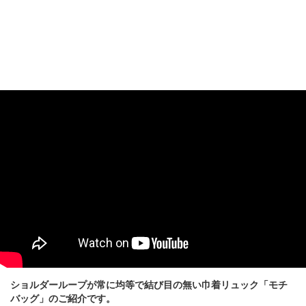
ショルダーループが常に均等で結び目の無い巾着リュック「モチ
バッグ」のご紹介です。