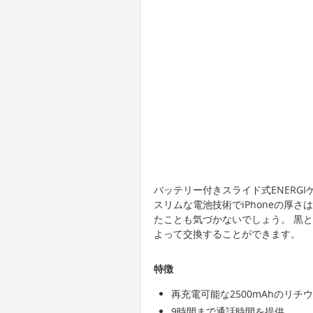
バッテリー付きスライド式ENERG
スリムな電池技術でiPhoneの厚
たことも気づかないでしょう。 黒
よって交換することができます。
特徴
再充電可能な2500mAhのリ
9時間まで通話時間を提供