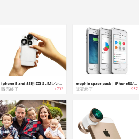
iphone 5 and 5S用iZZi SLIMレンズケース
mophie space pack｜iPhone5S/5用内蔵のストレージを持つ電池ケース
販売終了
販売終了
+732
+957