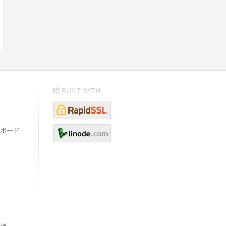
BUILT WITH
ボード