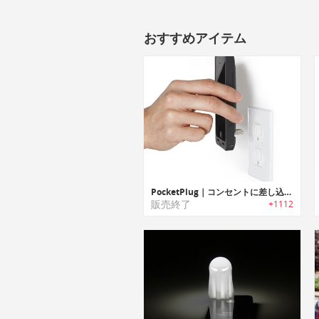
おすすめアイテム
PocketPlug｜コンセントに差し込んで充電できるiPhone5/5s用ケース
販売終了
+1112