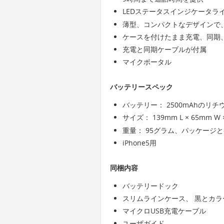
LEDステータスインジケータラ
薄型、コンパクトなデザインで、i
ケースを付けたまま充電、同期
充電と同期ケーブルが付属
マイクポータル
バッテリースペック
バッテリー： 2500mAhのリ
サイズ： 139mm L × 65mm W 
重量： 95グラム、パッケージ
iPhone5用
同梱内容
バッテリードック
スリムラインケース、 黒とカラ
マイクロUSB充電ケーブル
ユーザガイド