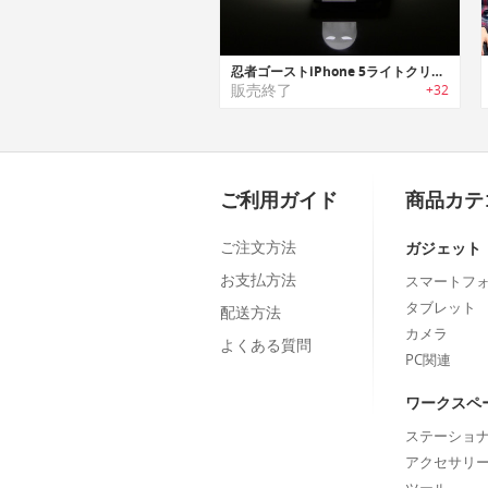
忍者ゴーストiPhone 5ライトクリップ
販売終了
+32
ご利用ガイド
商品カテ
ご注文方法
ガジェット
お支払方法
スマートフ
タブレット
配送方法
カメラ
よくある質問
PC関連
ワークスペ
ステーショ
アクセサリ