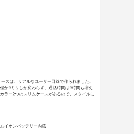
Iケースは、リアルなユーザー目線で作られました。
さは僅か9ミリしか変わらず、通話時間は9時間も増え
とカラー2つのスリムケースがあるので、スタイルに
チウムイオンバッテリー内蔵