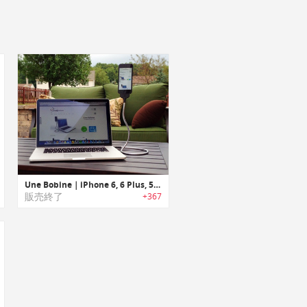
Une Bobine｜iPhone 6, 6 Plus, 5s, 5, 5c用充電|同期|スタンド|ドックケーブル
販売終了
+367