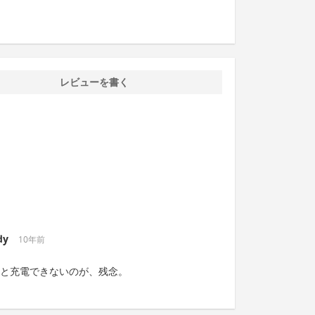
レビューを書く
dy
10年前
と充電できないのが、残念。