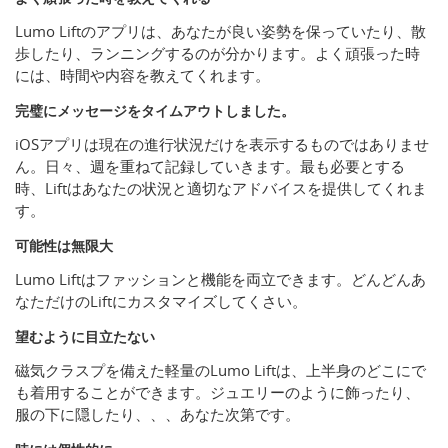
Lumo Liftのアプリは、あなたが良い姿勢を保っていたり、散
歩したり、ランニングするのが分かります。よく頑張った時
には、時間や内容を教えてくれます。
完璧にメッセージをタイムアウトしました。
iOSアプリは現在の進行状況だけを表示するものではありませ
ん。日々、週を重ねて記録していきます。最も必要とする
時、Liftはあなたの状況と適切なアドバイスを提供してくれま
す。
可能性は無限大
Lumo Liftはファッションと機能を両立できます。どんどんあ
なただけのLiftにカスタマイズしてくさい。
望むように目立たない
磁気クラスプを備えた軽量のLumo Liftは、上半身のどこにで
も着用することができます。ジュエリーのように飾ったり、
服の下に隠したり、、、あなた次第です。