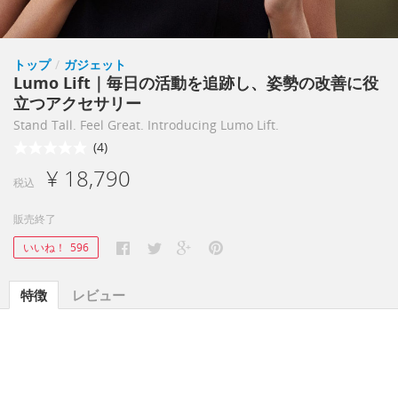
トップ
/
ガジェット
Lumo Lift｜毎日の活動を追跡し、姿勢の改善に役
立つアクセサリー
Stand Tall. Feel Great. Introducing Lumo Lift.
(4)
¥ 18,790
税込
販売終了
いいね！
596
特徴
レビュー