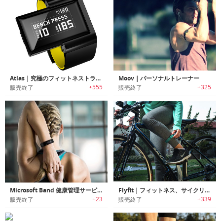
Atlas｜究極のフィットネストラッカー
Moov｜パーソナルトレーナー
+555
+325
販売終了
販売終了
Microsoft Band 健康管理サービス付きスマートバンド
Flyfit｜フィットネス、サイクリング＆スイミングのための足首トラッカー
+23
+339
販売終了
販売終了