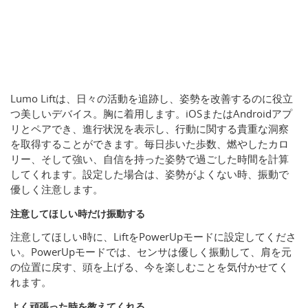
Lumo Liftは、日々の活動を追跡し、姿勢を改善するのに役立
つ美しいデバイス。胸に着用します。iOSまたはAndroidアプ
リとペアでき、進行状況を表示し、行動に関する貴重な洞察
を取得することができます。毎日歩いた歩数、燃やしたカロ
リー、そして強い、自信を持った姿勢で過ごした時間を計算
してくれます。設定した場合は、姿勢がよくない時、振動で
優しく注意します。
注意してほしい時だけ振動する
注意してほしい時に、LiftをPowerUpモードに設定してくださ
い。PowerUpモードでは、センサは優しく振動して、肩を元
の位置に戻す、頭を上げる、今を楽しむことを気付かせてく
れます。
よく頑張った時を教えてくれる