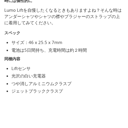
時には個性的に
Lumo Liftを自慢したくなるときもありますよね？そんな時は
アンダーシャツやシャツの襟やブラジャーのストラップの上
に着用してみてください。
スペック
サイズ：46 x 25.5 x 7mm
電池は5日間持ち、充電時間は約２時間
同梱内容
Liftセンサ
光沢の白い充電器
つや消しアルミニウムクラスプ
ジェットブラッククラスプ