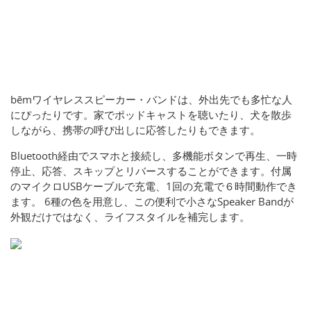
bēmワイヤレススピーカー・バンドは、外出先でも多忙な人
にぴったりです。家でポッドキャストを聴いたり、犬を散歩
しながら、携帯の呼び出しに応答したりもできます。
Bluetooth経由でスマホと接続し、多機能ボタンで再生、一時
停止、応答、スキップとリバースすることができます。付属
のマイクロUSBケーブルで充電、1回の充電で６時間動作でき
ます。 6種の色を用意し、この便利で小さなSpeaker Bandが
外観だけではなく、ライフスタイルを補完します。