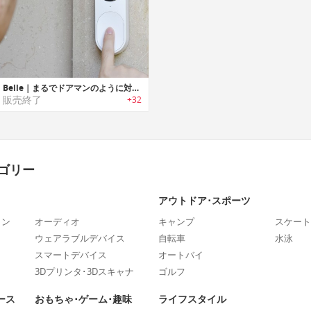
Belle｜まるでドアマンのように対話可能な顔認証/AI搭載スマートベル「ベル」
販売終了
+32
ゴリー
アウトドア･スポーツ
ォン
オーディオ
キャンプ
スケート
ウェアラブルデバイス
自転車
水泳
スマートデバイス
オートバイ
3Dプリンタ･3Dスキャナ
ゴルフ
ース
おもちゃ･ゲーム･趣味
ライフスタイル