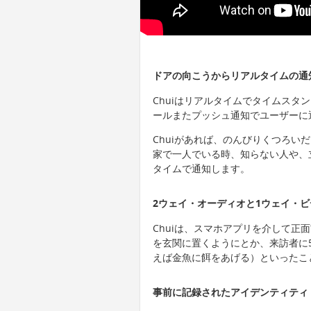
ドアの向こうからリアルタイムの通
Chuiはリアルタイムでタイムスタ
ールまたプッシュ通知でユーザーに
Chuiがあれば、のんびりくつろい
家で一人でいる時、知らない人や、立
タイムで通知します。
2ウェイ・オーディオと1ウェイ・
Chuiは、スマホアプリを介して正
を玄関に置くようにとか、来訪者に
えば金魚に餌をあげる）といったこ
事前に記録されたアイデンティティ