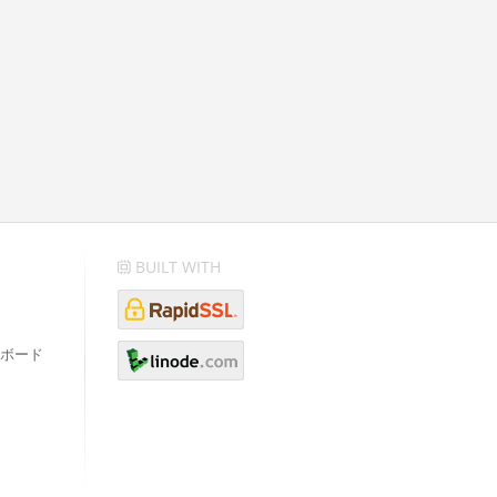
BUILT WITH
ボード