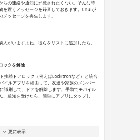
からの連絡や通知に邪魔されたくない。そんな時
を置くメッセージを録音しておきます。Chuiが
のメッセージを再生します。
隣人がいますよね。彼らをリストに追加したら、
ロックを解除
接続ドアロック（例えばLockitronなど）と統合
モバイルアプリを経由して、友達や家族のメンバー
的に識別して、ドアを解除します。手動でモバイル
ん、通知を受けたら、簡単にアプリにタップし
更に表示