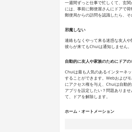
一週間ずっと仕事で忙しくて、玄関
には、事前に郵便屋さんにドアで荷物
郵便局からの訪問を認識したら、そ
邪魔しない
連絡もなくやって来る迷惑な友人や
彼らが来てもChuiは通知しません。
自動的に友人や家族のためにドアの
Chuiは最も人気のあるインターネット
することができます。Webおよび
にアクセス権を与え、Chuiは自動
アプリを設定したい？問題ありませ
て、ドアを解除します。
ホーム・オートメーション