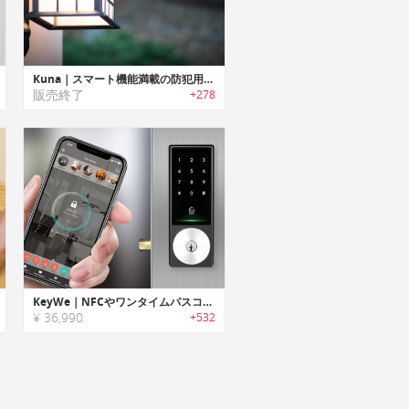
Kuna｜スマート機能満載の防犯用屋外灯
販売終了
+278
KeyWe｜NFCやワンタイムパスコードも使用可能なハイテクスマートロック「キーウィー」
¥ 36,990
+532