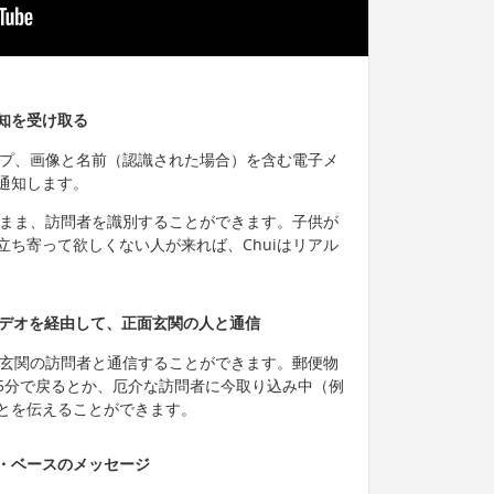
知を受け取る
ンプ、画像と名前（認識された場合）を含む電子メ
通知します。
だまま、訪問者を識別することができます。子供が
ち寄って欲しくない人が来れば、Chuiはリアル
ビデオを経由して、正面玄関の人と通信
面玄関の訪問者と通信することができます。郵便物
5分で戻るとか、厄介な訪問者に今取り込み中（例
とを伝えることができます。
・ベースのメッセージ