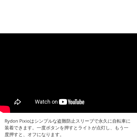
Rydon Pixioはシンプルな盗難防止スリーブで永久に自転車に
装着できます。一度ボタンを押すとライトが点灯し、もう一
度押すと、オフになります。