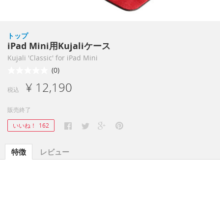
トップ
iPad Mini用Kujaliケース
Kujali 'Classic' for iPad Mini
(0)
¥ 12,190
税込
販売終了
いいね！
162
特徴
レビュー