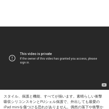
スタイル、保護と機能、すべてが揃います。素晴らしい衝撃
吸収シリコンスキンとPUシェル保護で、外出しても最愛の
iPad miniを傷つける恐れがありません。偶然の落下や衝撃か