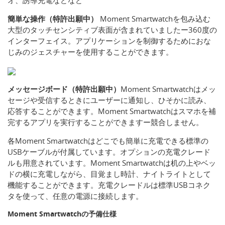
オ、誘導充電などなど
簡単な操作（特許出願中）
Moment Smartwatchを包み込む
大型のタッチセンシティブ表面が含まれていましたー360度の
インターフェイス。アプリケーションを制御するためにおな
じみのジェスチャーを使用することができます。
メッセージボード（特許出願中）
Moment Smartwatchはメッ
セージや受信するときにユーザーに通知し、ひそかに読み、
応答することができます。Moment Smartwatchはスマホを補
完するアプリを実行することができますー競合しません。
各Moment Smartwatchはどこでも簡単に充電できる標準の
USBケーブルが付属しています。オプションの充電クレード
ルも用意されています。Moment Smartwatchは机の上やベッ
ドの横に充電しながら、目覚まし時計、ナイトライトとして
機能することができます。充電クレードルは標準USBコネク
タを使って、任意の電源に接続します。
Moment Smartwatchの予備仕様