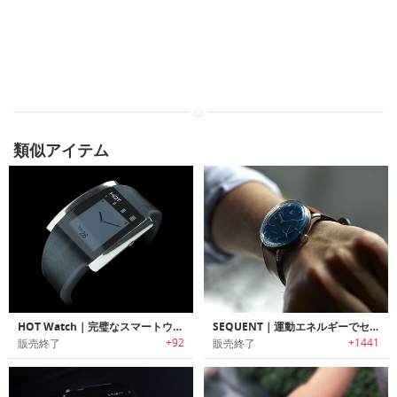
類似アイテム
HOT Watch｜完璧なスマートウォッチ＆革命的な通話方法
SEQUENT｜運動エネルギーでセルフ充電可能なスイスデザインスマートウォッチ「シークエント」
+92
+1441
販売終了
販売終了