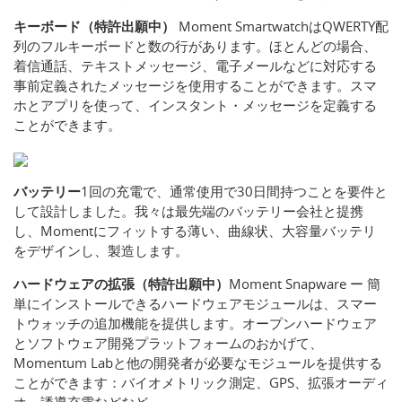
キーボード（特許出願中）
Moment SmartwatchはQWERTY配
列のフルキーボードと数の行があります。ほとんどの場合、
着信通話、テキストメッセージ、電子メールなどに対応する
事前定義されたメッセージを使用することができます。スマ
ホとアプリを使って、インスタント・メッセージを定義する
ことができます。
バッテリー
1回の充電で、通常使用で30日間持つことを要件と
して設計しました。我々は最先端のバッテリー会社と提携
し、Momentにフィットする薄い、曲線状、大容量バッテリ
をデザインし、製造します。
ハードウェアの拡張（特許出願中）
Moment Snapware ー 簡
単にインストールできるハードウェアモジュールは、スマー
トウォッチの追加機能を提供します。オープンハードウェア
とソフトウェア開発プラットフォームのおかげて、
Momentum Labと他の開発者が必要なモジュールを提供する
ことができます：バイオメトリック測定、GPS、拡張オーディ