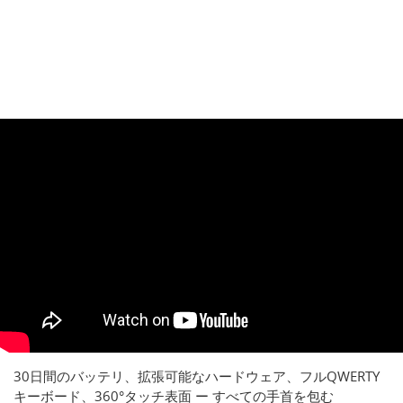
30日間のバッテリ、拡張可能なハードウェア、フルQWERTY
キーボード、360°タッチ表面 ー すべての手首を包む