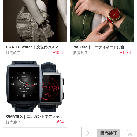
COGITO watch｜次世代のスマートウォッチ
Haikara｜コーディネートに合わせてウォッチフェイス変更可能なファッショナブルスマートウォッチ「ハイカラ」
+1059
+1234
販売終了
販売終了
OMATE X｜エレガントでファッショナブルなスマートウォッチ
+694
販売終了
販売終了