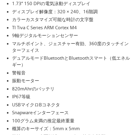
1.73” 150 DPIの電気泳動ディスプレイ
ディスプレイ解像度：320 × 240、16階調
カラーカスタマイズ可能な時計の文字盤
TI Tiva C Series ARM Cortex M4
9軸デジタルモーションセンサー
マルチポイント、ジェスチャー有効、360度のタッチイン
ターフェイス
デュアルモードBluetoothとBluetoothスマート（低エネル
ギー）
警報音
振動モーター
820mAhrのバッテリ
IP67等級
USBマイクロBコネクタ
Snapwareインターフェース
100グラム未満の推定最終重量
概算のキーサイズ：5mm x 5mm