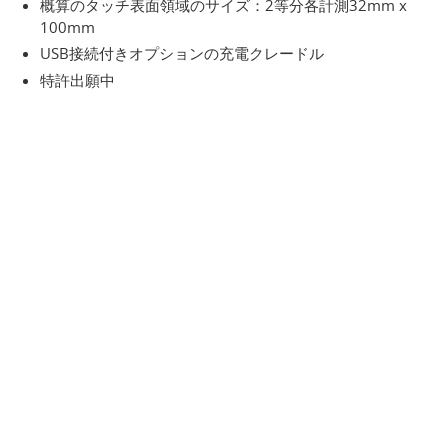
概算のタッチ表面領域のサイズ：2等分各計測32mm x
100mm
USB接続付きオプションの充電クレードル
特許出願中