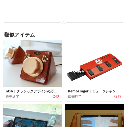
類似アイテム
nOb｜クラシックデザインの万能コントローラー「ノブ」
RemoFinger｜ミュージシャン向けのiPadワイヤレス・フットコントローラー「リモフィンガー」
+243
+219
販売終了
販売終了