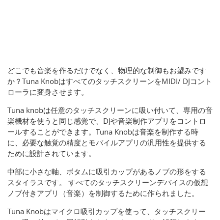
どこでも音楽を作るだけでなく、物理的な制御もお望みです
か？Tuna KnobはすべてのタッチスクリーンをMIDI/ DJコント
ローラに変身させます。
Tuna knobは任意のタッチスクリーンに吸い付いて、専用の音
楽機材を使うと同じ感覚で、DJや音楽制作アプリをコントロ
ールすることができます。Tuna Knobは音楽を制作する時
に、必要な触覚の精度とモバイルアプリの汎用性を提供する
ために設計されています。
中部に小さな軸、ボタムに吸引カップがあるノブの形をする
スタイラスです。 すべてのタッチスクリーンデバイスの仮想
ノブ付きアプリ（音楽）を制御するために作られました。
Tuna Knobはマイクロ吸引カップを使って、タッチスクリー