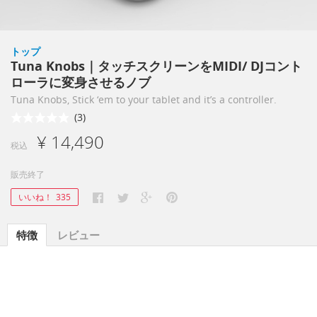
トップ
Tuna Knobs｜タッチスクリーンをMIDI/ DJコント
ローラに変身させるノブ
Tuna Knobs, Stick ‘em to your tablet and it’s a controller.
(3)
¥ 14,490
税込
販売終了
いいね！
335
特徴
レビュー