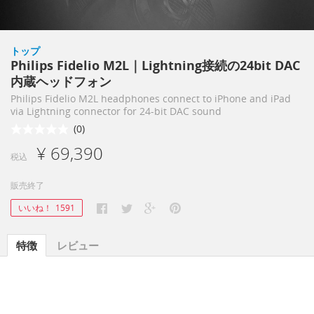
トップ
Philips Fidelio M2L｜Lightning接続の24bit DAC
内蔵ヘッドフォン
Philips Fidelio M2L headphones connect to iPhone and iPad
via Lightning connector for 24-bit DAC sound
(0)
¥ 69,390
税込
販売終了
いいね！
1591
特徴
レビュー