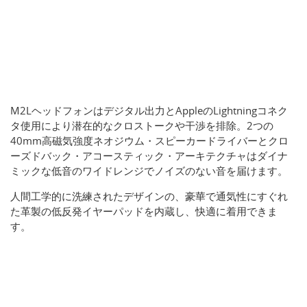
M2Lヘッドフォンはデジタル出力とAppleのLightningコネク
タ使用により潜在的なクロストークや干渉を排除。2つの
40mm高磁気強度ネオジウム・スピーカードライバーとクロ
ーズドバック・アコースティック・アーキテクチャはダイナ
ミックな低音のワイドレンジでノイズのない音を届けます。
人間工学的に洗練されたデザインの、豪華で通気性にすぐれ
た革製の低反発イヤーパッドを内蔵し、快適に着用できま
す。