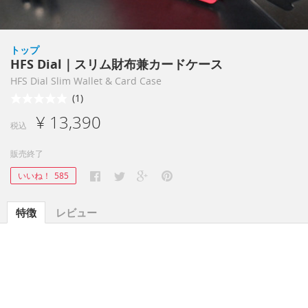
トップ
HFS Dial｜スリム財布兼カードケース
HFS Dial Slim Wallet & Card Case
(1)
¥ 13,390
税込
販売終了
いいね！
585
特徴
レビュー