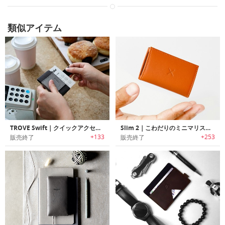
類似アイテム
TROVE Swift｜クイックアクセス可能なスリムウォレット/カードケース「トローブスイフト」
Slim 2｜こわだりのミニマリストのためにデザインされたウォレット「スリム２」
+133
+253
販売終了
販売終了