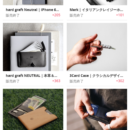
hard graft Neutral｜iPhone 6/6 Plus 専用Fold財布ケース
Mark｜イタリアンクレイジーホースレザーを使用したミニマリストデザインカードホルダーウォレット「マーク」
+205
+101
販売終了
販売終了
hard graft NEUTRAL｜本革＆フェルト製極薄カードケース
3Card Case｜クラシカルデザインミニマルカードケース「スリーカードケース」
+363
+302
販売終了
販売終了