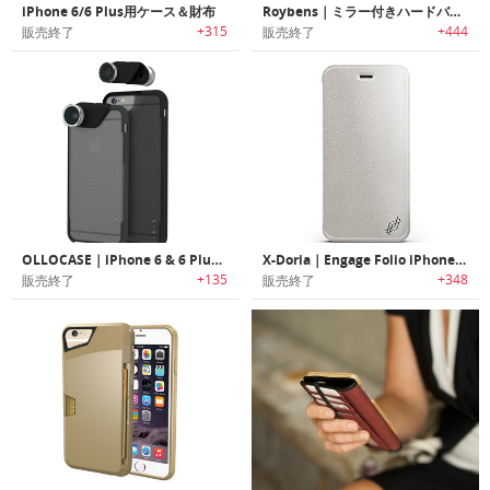
iPhone 6/6 Plus用ケース＆財布
Roybens｜ミラー付きハードバックの極薄iPhone 6用ケース
+315
+444
販売終了
販売終了
OLLOCASE｜iPhone 6 & 6 Plus用ケース「オロケース」
X-Doria｜Engage Folio iPhone 6/6 Plus用ケース
+135
+348
販売終了
販売終了