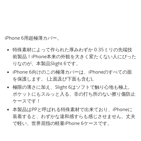
iPhone 6用超極薄カバー。
特殊素材によって作られた厚みわずか 0.35ミリの先端技
術製品！iPhone本来の外観を大きく変たくない人にぴった
りなのが、本製品Slight 6です。
iPhone 6向けのこの極薄カバーは、iPhoneのすべての面
を保護します。 (上面及び下面も含む)。
極限の薄さに加え、Slight 6はソフトで触り心地も極上。
ポケットにもスルッと入る、非の打ち所のない擦り傷防止
ケースです！
本製品はPPと呼ばれる特殊素材で出来ており、iPhoneに
装着すると、わずかな違和感すらも感じさせません。丈夫
で軽い、世界屈指の軽量iPhone 6ケースです。