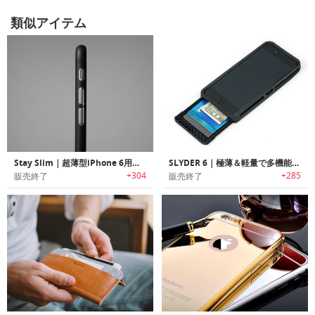
類似アイテム
Stay Slim｜超薄型iPhone 6用ケース「ステイスリム」
SLYDER 6｜極薄＆軽量で多機能搭載のiPhone 6用ケース「スライダーシックス」
+304
+285
販売終了
販売終了