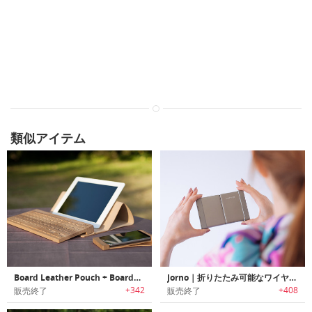
類似アイテム
Board Leather Pouch + Board2｜ハンドメイドのナチュラルウッド製キーボード/レザー製保護ポーチ兼スマホタブレットスタンド
Jorno｜折りたたみ可能なワイヤレスキーボード「ジョルノ」
+342
+408
販売終了
販売終了