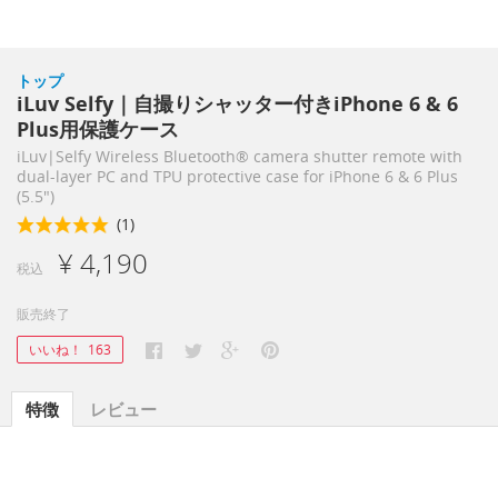
トップ
iLuv Selfy｜自撮りシャッター付きiPhone 6 & 6
Plus用保護ケース
iLuv|Selfy Wireless Bluetooth® camera shutter remote with
dual-layer PC and TPU protective case for iPhone 6 & 6 Plus
(5.5")
(1)
¥ 4,190
税込
販売終了
いいね！
163
特徴
レビュー