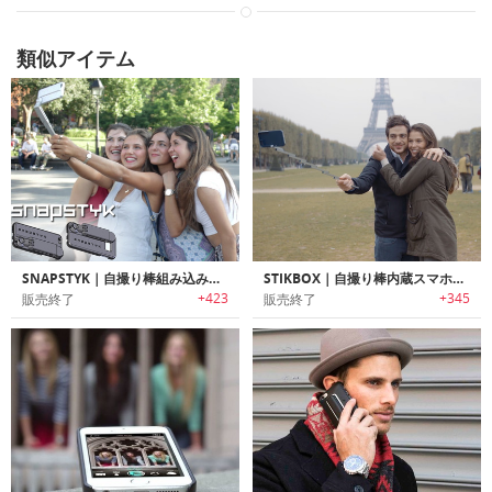
類似アイテム
SNAPSTYK｜自撮り棒組み込み型iPhoneケース「スナップスティック」
STIKBOX｜自撮り棒内蔵スマホケース「スティックボックス」
+423
+345
販売終了
販売終了