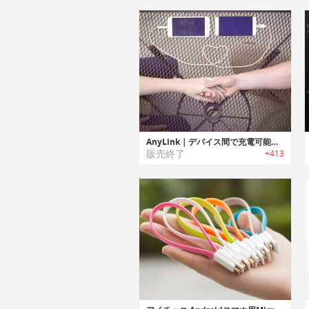
AnyLink｜デバイス間で充電可能なケーブル「エニーリンク」
販売終了
+413