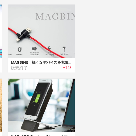
MAGBINE｜様々なデバイスを充電可能なオールインワンUSBマグネットケーブル「マグバイン」
販売終了
+143