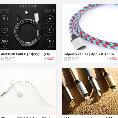
ANCHOR CABLE｜1本のケーブルでiOS/Android/USB-C搭載デバイスを充電可能なマグネット端子搭載タフケーブル「アンカーケーブル」
superfly cables｜Apple & Android用USB充電ケーブル「スーパーフライケーブル」
販売終了
販売終了
+1087
+223