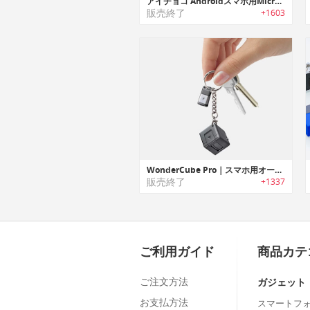
アイチョコ Androidスマホ用Micro USB充電ケーブル
販売終了
+1603
WonderCube Pro｜スマホ用オールインワンアクセサリーキューブ「ワンダーキューブプロ」
販売終了
+1337
ご利用ガイド
商品カテ
ご注文方法
ガジェット
お支払方法
スマートフ