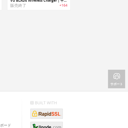
VU BLADE Wireless Charger｜平置き/直立スタンドとして利用可能な2イン1ワイヤレス充電パッド
販売終了
+164
サポート
BUILT WITH
ボード