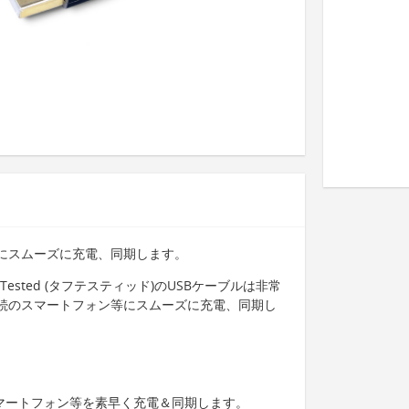
ン等にスムーズに充電、同期します。
Tested (タフテスティッド)のUSBケーブルは非常
B接続のスマートフォン等にスムーズに充電、同期し
のスマートフォン等を素早く充電＆同期します。