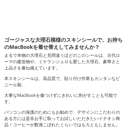
ゴージャスな大理石模様のスキンシールで、お持ち
のMacBookを着せ替えしてみませんか？
まるで本物の大理石と見間違うほどのこのシールは、古代ロ
ーマの建造物や、ミケランジェロも愛した大理石。豪華さと
上品さを兼ね備えています。
本スキンシールは、高品質で、貼り付け作業もカンタンなビ
ニール製。
大事なMacBookを傷つけずにきれいに剥がすことも可能で
す。
パソコンの保護のためにもお勧めで、デザインにこだわりの
ある方には是非お手に取ってお試しいただきたいイチオシ商
品！コーヒーが数滴こぼれたくらいではもろともしません。