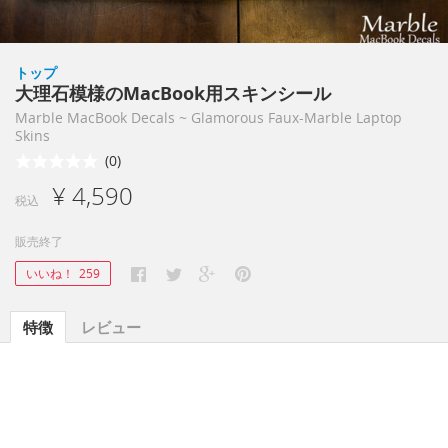
トップ
大理石模様のMacBook用スキンシール
Marble MacBook Decals ~ Glamorous Faux-Marble Laptop
Skins
(0)
¥ 4,590
税込
販売終了
いいね！
259
特徴
レビュー