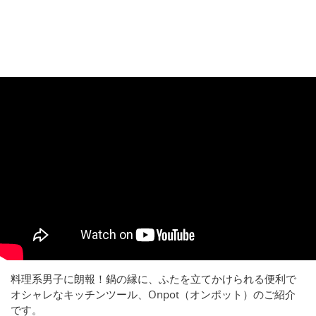
料理系男子に朗報！鍋の縁に、ふたを立てかけられる便利で
オシャレなキッチンツール、Onpot（オンポット）のご紹介
です。