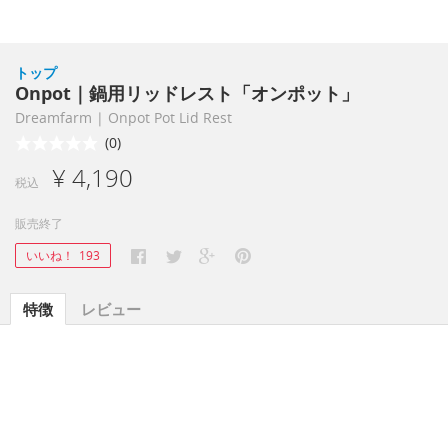
トップ
Onpot｜鍋用リッドレスト「オンポット」
Dreamfarm | Onpot Pot Lid Rest
(0)
¥ 4,190
税込
販売終了
いいね！
193
特徴
レビュー