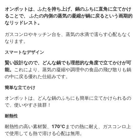
オンポットは、ふたを持ち上げ、鍋のふちに直角に立てかけ
ることで、 ふたの内側の蒸気の凝縮が鍋に戻るという画期的
なリッドレスト。
ガスコンロやキッチン台を、蒸気の水滴で濡らす心配もなく
なります。
スマートなデザイン
賢い設計なので、どんな鍋でも理想的な角度で立てかけが可
能。
これにより、蒸気の凝縮や調理中の食品の飛び散りも鍋
の中に戻る優れた仕組みです。
簡単な立てかけ
オンポットは、どんな鍋のふちにも簡単に立てかけられるの
で、使いやすさ抜群！
耐熱性
耐熱性の高い素材製、
170℃
までの熱に耐え、ガスコンロ上
で使用しても熱で溶ける心配は無用。